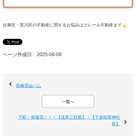
台東区・荒川区の不動産に関するお悩みはクレール不動産まで
ページ作成日 2025-06-08
長崎雲仙ハム
一覧へ
下町・祭最高！！！【浅草三社祭】・【千束稲荷神社
祭】