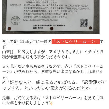
「ストロベリームーン」
そして6月11日は年に一度の
で
す。
由来は、所説ありますが、アメリカでは６月にイチゴの収
穫が最盛期を迎える事からだそうです。
赤く見えない事もあるそうなので、赤い『ストロベリーム
ーン』が見られたら、素敵な思い出になるかもしれません
よ。
『好きな人と一緒に見ると結ばれる』『恋愛運がア
※
ップする』といったいい伝えがあるのだとか・・・
是非、お時間ある方は『ストロベリームーン』を見て元気
に今年も乗り切りましょう