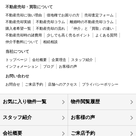
不動産売却・買取について
不動産売却に強い理由
借地権でお困りの方
売却査定フォーム
不動産売却実績
不動産売却コラム
離婚時の不動産売却コラム
購入者希望一覧
不動産売却の流れ
「仲介」と「買取」の違い
不動産売却時の諸費用
少しでも高く売るポイント
よくある質問
仲介手数料について
相続相談
当社について
トップページ
会社概要
企業理念
スタッフ紹介
インフォメーション
ブログ
お客様の声
お問い合わせ
お問合せ
ご来店予約
店舗へのアクセス
プライバシーポリシー
お気に入り物件一覧
物件閲覧履歴
スタッフ紹介
お客様の声
会社概要
ご来店予約