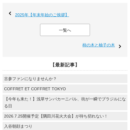
2025年【年末年始のご挨拶】
一覧へ
柿の木と柚子の木
【最新記事】
古参ファンになりませんか？
COFFRET ET COFFRET TOKYO
【今年も来た！】浅草サンバカーニバル、街が一瞬でブラジルにな
る日
2026.7.25開催予定【隅田川花火大会】が待ち切れない！
入谷朝顔まつり