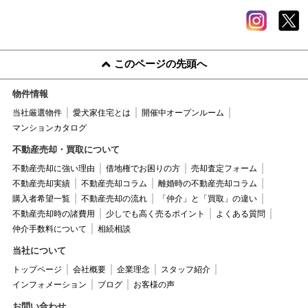
このページの先頭へ
物件情報
当社厳選物件
愛犬家住宅とは
開催中オープンルーム
マンションカタログ
不動産売却・買取について
不動産売却に強い理由
借地権でお困りの方
売却査定フォーム
不動産売却実績
不動産売却コラム
離婚時の不動産売却コラム
購入者希望一覧
不動産売却の流れ
「仲介」と「買取」の違い
不動産売却時の諸費用
少しでも高く売るポイント
よくある質問
仲介手数料について
相続相談
当社について
トップページ
会社概要
企業理念
スタッフ紹介
インフォメーション
ブログ
お客様の声
お問い合わせ