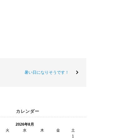
暑い日になりそうです！
カレンダー
2026年8月
火
水
木
金
土
1