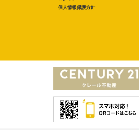
個人情報保護方針