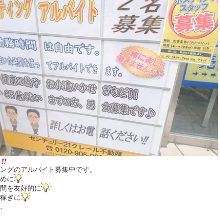
ングのアルバイト募集中です。
めに
間を友好的に
稼ぎに
。