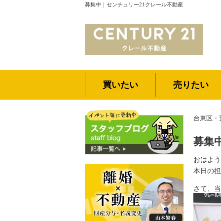
募集中｜センチュリー21クレール不動産
買いたい
売りたい
台東区・
募集
おはよう
本日の担
さて、当