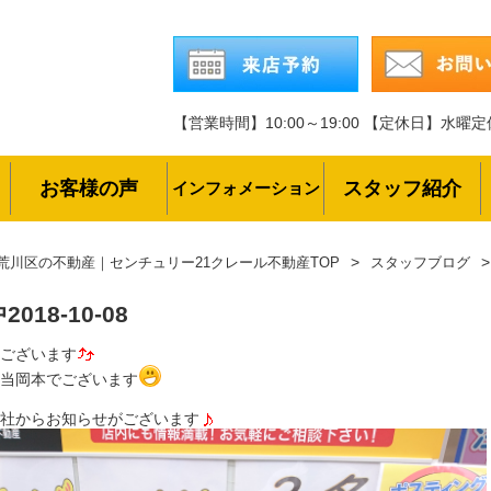
【営業時間】10:00～19:00
【定休日】水曜定
お客様の声
スタッフ紹介
インフォメーション
荒川区の不動産｜センチュリー21クレール不動産TOP
スタッフブログ
中
2018-10-08
ございます
当岡本でございます
社からお知らせがございます