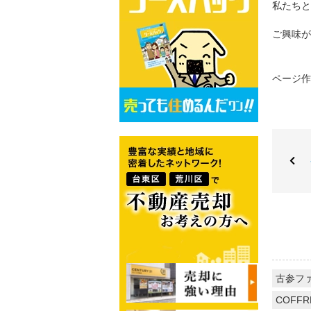
私たちと
ご興味が
ページ作成
古参フ
COFFR