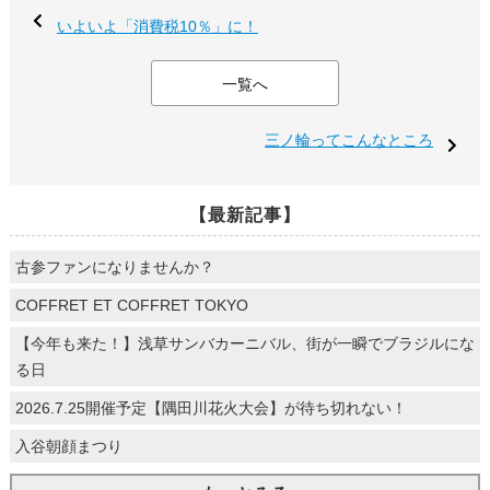
いよいよ「消費税10％」に！
一覧へ
三ノ輪ってこんなところ
【最新記事】
古参ファンになりませんか？
COFFRET ET COFFRET TOKYO
【今年も来た！】浅草サンバカーニバル、街が一瞬でブラジルにな
る日
2026.7.25開催予定【隅田川花火大会】が待ち切れない！
入谷朝顔まつり