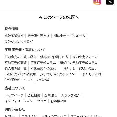
このページの先頭へ
物件情報
当社厳選物件
愛犬家住宅とは
開催中オープンルーム
マンションカタログ
不動産売却・買取について
不動産売却に強い理由
借地権でお困りの方
売却査定フォーム
不動産売却実績
不動産売却コラム
離婚時の不動産売却コラム
購入者希望一覧
不動産売却の流れ
「仲介」と「買取」の違い
不動産売却時の諸費用
少しでも高く売るポイント
よくある質問
仲介手数料について
相続相談
当社について
トップページ
会社概要
企業理念
スタッフ紹介
インフォメーション
ブログ
お客様の声
お問い合わせ
お問合せ
ご来店予約
店舗へのアクセス
プライバシーポリシー