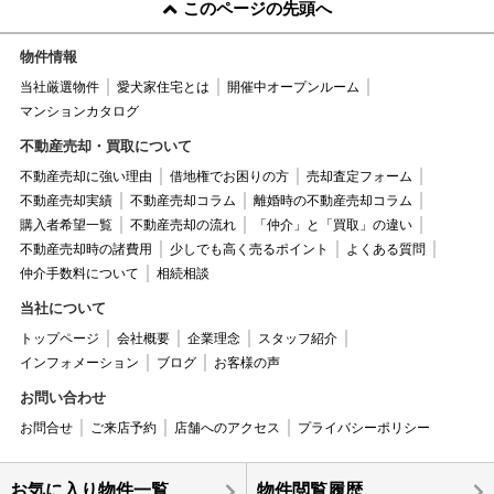
このページの先頭へ
物件情報
当社厳選物件
愛犬家住宅とは
開催中オープンルーム
マンションカタログ
不動産売却・買取について
不動産売却に強い理由
借地権でお困りの方
売却査定フォーム
不動産売却実績
不動産売却コラム
離婚時の不動産売却コラム
購入者希望一覧
不動産売却の流れ
「仲介」と「買取」の違い
不動産売却時の諸費用
少しでも高く売るポイント
よくある質問
仲介手数料について
相続相談
当社について
トップページ
会社概要
企業理念
スタッフ紹介
インフォメーション
ブログ
お客様の声
お問い合わせ
お問合せ
ご来店予約
店舗へのアクセス
プライバシーポリシー
お気に入り物件一覧
物件閲覧履歴