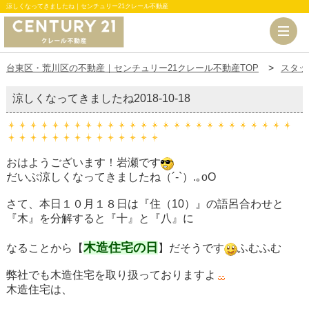
涼しくなってきましたね｜センチュリー21クレール不動産
台東区・荒川区の不動産｜センチュリー21クレール不動産TOP
スタッ
涼しくなってきましたね
2018-10-18
おはようございます！岩瀬です
だいぶ涼しくなってきましたね（´-`）.｡oO
さて、本日１０月１８日は『住（10）』の語呂合わせと
『木』を分解すると『十』と『八』に
木造住宅の日
なることから【
】だそうです
ふむふむ
弊社でも木造住宅を取り扱っておりますよ
木造住宅は、