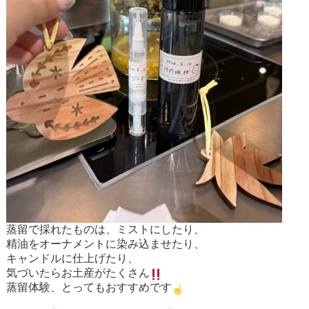
蒸留で採れたものは、ミストにしたり、
精油をオーナメントに染み込ませたり、
キャンドルに仕上げたり、
気づいたらお土産がたくさん
蒸留体験、とってもおすすめです