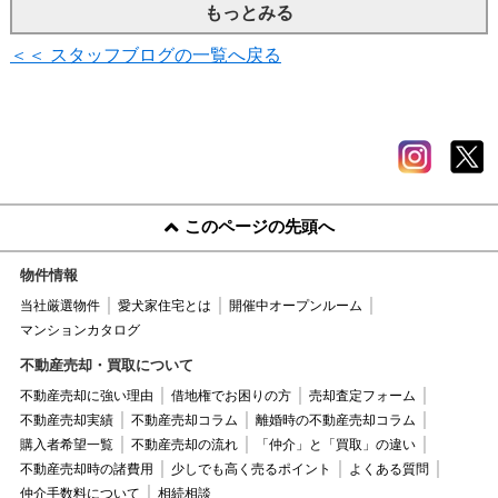
もっとみる
＜＜ スタッフブログの一覧へ戻る
このページの先頭へ
物件情報
当社厳選物件
愛犬家住宅とは
開催中オープンルーム
マンションカタログ
不動産売却・買取について
不動産売却に強い理由
借地権でお困りの方
売却査定フォーム
不動産売却実績
不動産売却コラム
離婚時の不動産売却コラム
購入者希望一覧
不動産売却の流れ
「仲介」と「買取」の違い
不動産売却時の諸費用
少しでも高く売るポイント
よくある質問
仲介手数料について
相続相談