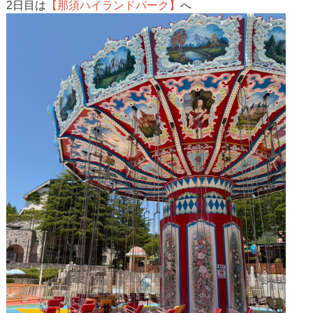
2日目は
【那須ハイランドパーク】
へ