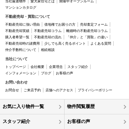
当社厳選物件
愛犬家住宅とは
開催中オープンルーム
マンションカタログ
不動産売却・買取について
不動産売却に強い理由
借地権でお困りの方
売却査定フォーム
不動産売却実績
不動産売却コラム
離婚時の不動産売却コラム
購入者希望一覧
不動産売却の流れ
「仲介」と「買取」の違い
不動産売却時の諸費用
少しでも高く売るポイント
よくある質問
仲介手数料について
相続相談
当社について
トップページ
会社概要
企業理念
スタッフ紹介
インフォメーション
ブログ
お客様の声
お問い合わせ
お問合せ
ご来店予約
店舗へのアクセス
プライバシーポリシー
お気に入り物件一覧
物件閲覧履歴
スタッフ紹介
お客様の声