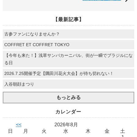
【最新記事】
古参ファンになりませんか？
COFFRET ET COFFRET TOKYO
【今年も来た！】浅草サンバカーニバル、街が一瞬でブラジルにな
る日
2026.7.25開催予定【隅田川花火大会】が待ち切れない！
入谷朝顔まつり
もっとみる
カレンダー
<<
2026年8月
日
月
火
水
木
金
土