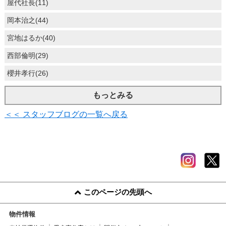
屋代社長(11)
岡本治之(44)
宮地はるか(40)
西部倫明(29)
櫻井孝行(26)
もっとみる
＜＜ スタッフブログの一覧へ戻る
このページの先頭へ
物件情報