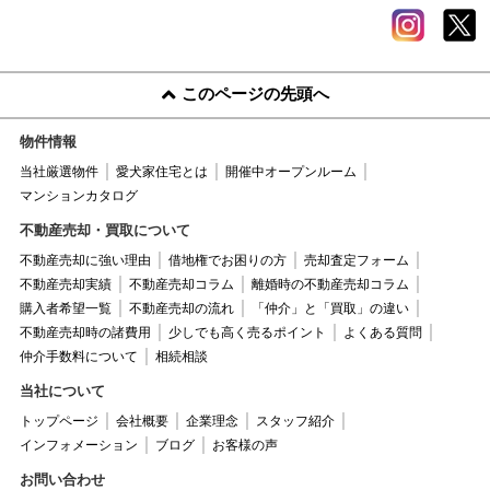
このページの先頭へ
物件情報
当社厳選物件
愛犬家住宅とは
開催中オープンルーム
マンションカタログ
不動産売却・買取について
不動産売却に強い理由
借地権でお困りの方
売却査定フォーム
不動産売却実績
不動産売却コラム
離婚時の不動産売却コラム
購入者希望一覧
不動産売却の流れ
「仲介」と「買取」の違い
不動産売却時の諸費用
少しでも高く売るポイント
よくある質問
仲介手数料について
相続相談
当社について
トップページ
会社概要
企業理念
スタッフ紹介
インフォメーション
ブログ
お客様の声
お問い合わせ