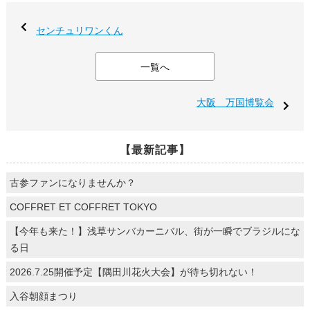
センチュリワンくん
一覧へ
大阪 万国博覧会
【最新記事】
古参ファンになりませんか？
COFFRET ET COFFRET TOKYO
【今年も来た！】浅草サンバカーニバル、街が一瞬でブラジルにな
る日
2026.7.25開催予定【隅田川花火大会】が待ち切れない！
入谷朝顔まつり