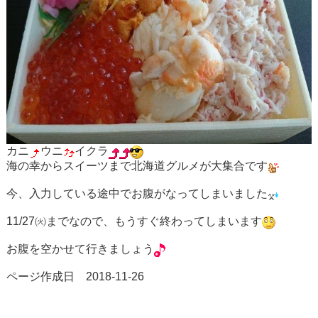
カニ
ウニ
イクラ
海の幸からスイーツまで北海道グルメが大集合です
今、入力している途中でお腹がなってしまいました
11/27㈫までなので、もうすぐ終わってしまいます
お腹を空かせて行きましょう
ページ作成日 2018-11-26