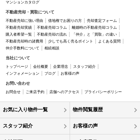
マンションカタログ
不動産売却・買取について
不動産売却に強い理由
借地権でお困りの方
売却査定フォーム
不動産売却実績
不動産売却コラム
離婚時の不動産売却コラム
購入者希望一覧
不動産売却の流れ
「仲介」と「買取」の違い
不動産売却時の諸費用
少しでも高く売るポイント
よくある質問
仲介手数料について
相続相談
当社について
トップページ
会社概要
企業理念
スタッフ紹介
インフォメーション
ブログ
お客様の声
お問い合わせ
お問合せ
ご来店予約
店舗へのアクセス
プライバシーポリシー
お気に入り物件一覧
物件閲覧履歴
スタッフ紹介
お客様の声