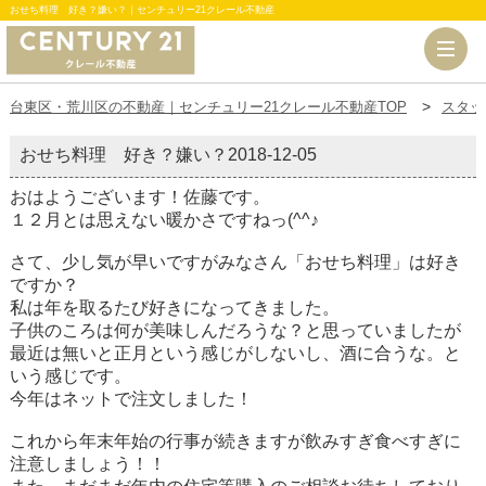
おせち料理 好き？嫌い？｜センチュリー21クレール不動産
台東区・荒川区の不動産｜センチュリー21クレール不動産TOP
スタッ
おせち料理 好き？嫌い？
2018-12-05
おはようございます！佐藤です。
１２月とは思えない暖かさですねっ(^^♪
さて、少し気が早いですがみなさん「おせち料理」は好き
ですか？
私は年を取るたび好きになってきました。
子供のころは何が美味しんだろうな？と思っていましたが
最近は無いと正月という感じがしないし、酒に合うな。と
いう感じです。
今年はネットで注文しました！
これから年末年始の行事が続きますが飲みすぎ食べすぎに
注意しましょう！！