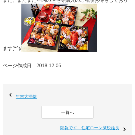
また、まだまだ年内の住宅等購入のご相談お待ちしており
ます(^^)/
ページ作成日 2018-12-05
年末大掃除
一覧へ
朗報です 住宅ローン減税延長