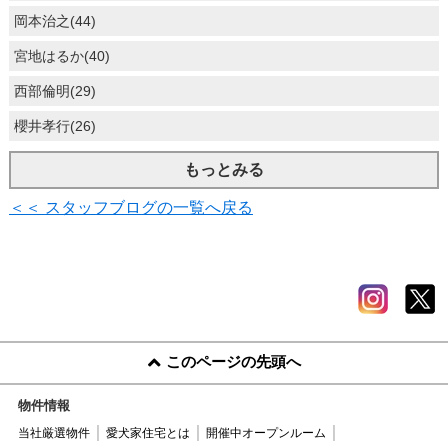
岡本治之(44)
宮地はるか(40)
西部倫明(29)
櫻井孝行(26)
もっとみる
＜＜ スタッフブログの一覧へ戻る
このページの先頭へ
物件情報
当社厳選物件
愛犬家住宅とは
開催中オープンルーム