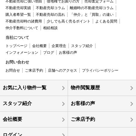
不動産売却に強い理由
借地権でお困りの方
売却査定フォーム
不動産売却実績
不動産売却コラム
離婚時の不動産売却コラム
購入者希望一覧
不動産売却の流れ
「仲介」と「買取」の違い
不動産売却時の諸費用
少しでも高く売るポイント
よくある質問
仲介手数料について
相続相談
当社について
トップページ
会社概要
企業理念
スタッフ紹介
インフォメーション
ブログ
お客様の声
お問い合わせ
お問合せ
ご来店予約
店舗へのアクセス
プライバシーポリシー
お気に入り物件一覧
物件閲覧履歴
スタッフ紹介
お客様の声
会社概要
ご来店予約
ログイン