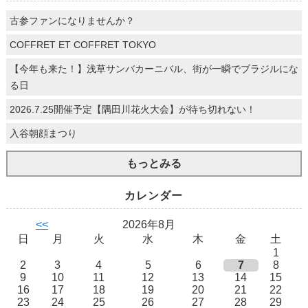
古参ファンになりませんか？
COFFRET ET COFFRET TOKYO
【今年も来た！】浅草サンバカーニバル、街が一瞬でブラジルにな
る日
2026.7.25開催予定【隅田川花火大会】が待ち切れない！
入谷朝顔まつり
もっとみる
カレンダー
<<
2026年8月
日
月
火
水
木
金
土
1
2
3
4
5
6
7
8
9
10
11
12
13
14
15
16
17
18
19
20
21
22
23
24
25
26
27
28
29