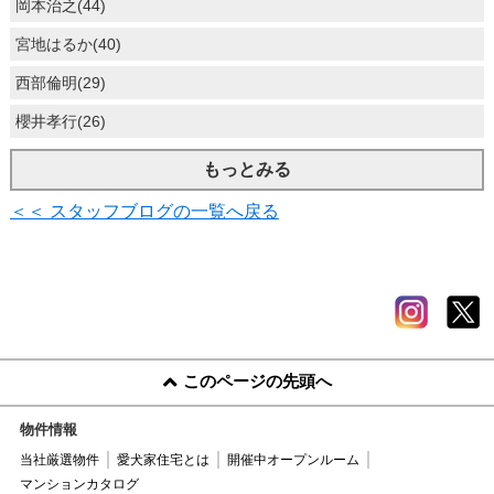
岡本治之(44)
宮地はるか(40)
西部倫明(29)
櫻井孝行(26)
もっとみる
＜＜ スタッフブログの一覧へ戻る
このページの先頭へ
物件情報
当社厳選物件
愛犬家住宅とは
開催中オープンルーム
マンションカタログ