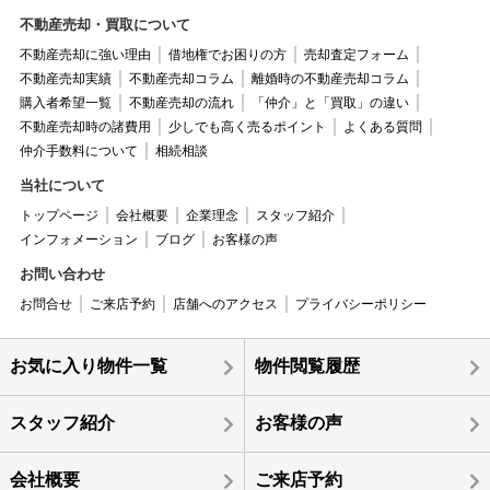
不動産売却・買取について
不動産売却に強い理由
借地権でお困りの方
売却査定フォーム
不動産売却実績
不動産売却コラム
離婚時の不動産売却コラム
購入者希望一覧
不動産売却の流れ
「仲介」と「買取」の違い
不動産売却時の諸費用
少しでも高く売るポイント
よくある質問
仲介手数料について
相続相談
当社について
トップページ
会社概要
企業理念
スタッフ紹介
インフォメーション
ブログ
お客様の声
お問い合わせ
お問合せ
ご来店予約
店舗へのアクセス
プライバシーポリシー
お気に入り物件一覧
物件閲覧履歴
スタッフ紹介
お客様の声
会社概要
ご来店予約