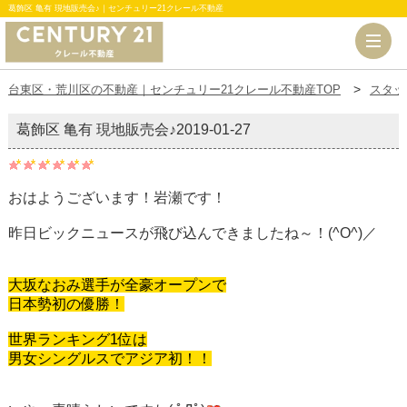
葛飾区 亀有 現地販売会♪｜センチュリー21クレール不動産
台東区・荒川区の不動産｜センチュリー21クレール不動産TOP
スタッ
葛飾区 亀有 現地販売会♪
2019-01-27
おはようございます！岩瀬です！
昨日ビックニュースが飛び込んできましたね～！(^O^)／
大坂なおみ選手が全豪オープンで
日本勢初の優勝！
世界ランキング1位は
男女シングルスでアジア初！！