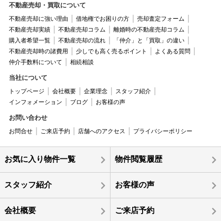
不動産売却・買取について
不動産売却に強い理由
借地権でお困りの方
売却査定フォーム
不動産売却実績
不動産売却コラム
離婚時の不動産売却コラム
購入者希望一覧
不動産売却の流れ
「仲介」と「買取」の違い
不動産売却時の諸費用
少しでも高く売るポイント
よくある質問
仲介手数料について
相続相談
当社について
トップページ
会社概要
企業理念
スタッフ紹介
インフォメーション
ブログ
お客様の声
お問い合わせ
お問合せ
ご来店予約
店舗へのアクセス
プライバシーポリシー
お気に入り物件一覧
物件閲覧履歴
スタッフ紹介
お客様の声
会社概要
ご来店予約