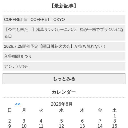
【最新記事】
COFFRET ET COFFRET TOKYO
【今年も来た！】浅草サンバカーニバル、街が一瞬でブラジルにな
る日
2026.7.25開催予定【隅田川花火大会】が待ち切れない！
入谷朝顔まつり
アシナガバチ
もっとみる
カレンダー
<<
2026年8月
日
月
火
水
木
金
土
1
2
3
4
5
6
7
8
9
10
11
12
13
14
15