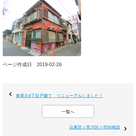
ページ作成日 2019-02-26
東尾久6丁目戸建て リニューアルしました！
一覧へ
台東区☆荒川区☆売却相談