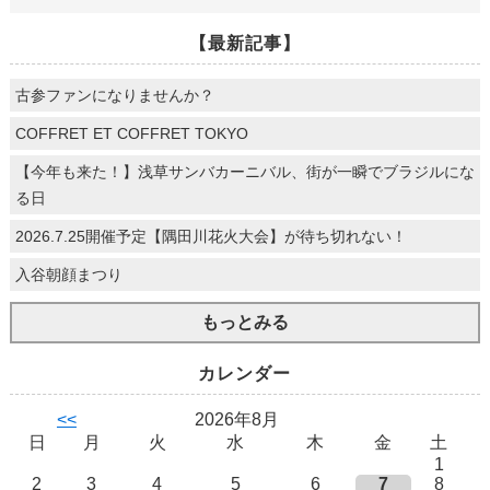
【最新記事】
古参ファンになりませんか？
COFFRET ET COFFRET TOKYO
【今年も来た！】浅草サンバカーニバル、街が一瞬でブラジルにな
る日
2026.7.25開催予定【隅田川花火大会】が待ち切れない！
入谷朝顔まつり
もっとみる
カレンダー
<<
2026年8月
日
月
火
水
木
金
土
1
2
3
4
5
6
7
8