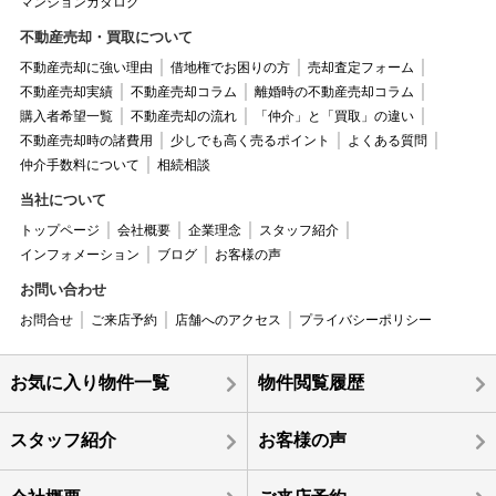
マンションカタログ
不動産売却・買取について
不動産売却に強い理由
借地権でお困りの方
売却査定フォーム
不動産売却実績
不動産売却コラム
離婚時の不動産売却コラム
購入者希望一覧
不動産売却の流れ
「仲介」と「買取」の違い
不動産売却時の諸費用
少しでも高く売るポイント
よくある質問
仲介手数料について
相続相談
当社について
トップページ
会社概要
企業理念
スタッフ紹介
インフォメーション
ブログ
お客様の声
お問い合わせ
お問合せ
ご来店予約
店舗へのアクセス
プライバシーポリシー
お気に入り物件一覧
物件閲覧履歴
スタッフ紹介
お客様の声