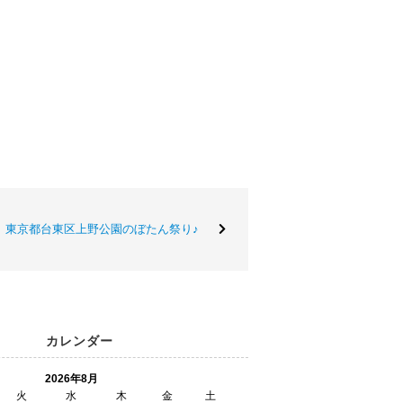
東京都台東区上野公園のぼたん祭り♪
カレンダー
2026年8月
火
水
木
金
土