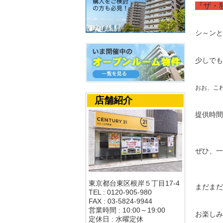
『ザ・
シ～ンと
少しでも
おお、こ
店舗紹介
提供時間
ぜひ、一
東京都台東区根岸５丁目17-4
まだまだ
TEL : 0120-905-980
FAX : 03-5824-9944
営業時間 : 10:00～19:00
お楽しみ
定休日 : 水曜定休