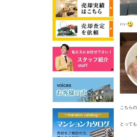
ﾒﾆｭｰ
こちらの
とって