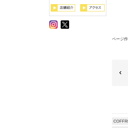
ページ作成
COFFR