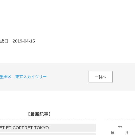
日 2019-04-15
墨田区 東京スカイツリー
一覧へ
【最新記事】
<<
ET ET COFFRET TOKYO
日
月