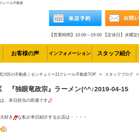
1クレール不動産
【営業時間】10:00～19:00
【定休日】水曜定
お客様の声
スタッフ紹介
インフォメーション
荒川区の不動産｜センチュリー21クレール不動産TOP
スタッフブログ
区 『独眼竜政宗』ラーメン(^^♪
2019-04-15
は、本日担当の田邊です
大好き
な私が本日紹介するお店は・・・・