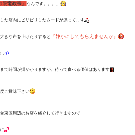
独眼竜政宗』
なんです。。。。
した店内にピリピリしたムードが漂ってます
『静かにしてもらえませんか』
大きな声を上げたりすると
わっ
まで時間が掛かかりますが、待って食べる価値はあります
度ご賞味下さい
台東区周辺のお店を紹介して行きますので
に