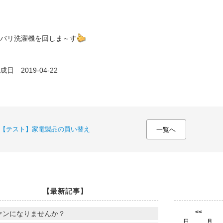
バリ洗濯機を回しま～す
日 2019-04-22
【テスト】家電製品の買い替え
一覧へ
【最新記事】
<<
ァンになりませんか？
日
月