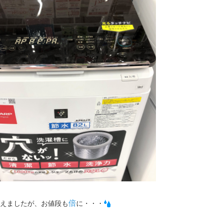
倍
えましたが、お値段も
に・・・