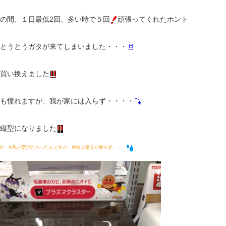
の間、１日最低2回、多い時で５回
頑張ってくれたホント
とうとうガタが来てしまいました・・・
買い換えました
も憧れますが、我が家には入らず・・・・
縦型になりました
カーも私が選びたかったんですが、何故か意見が通らず・・・