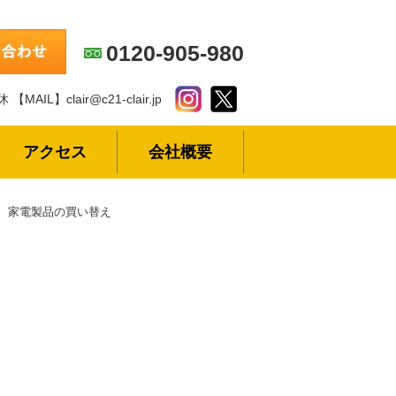
0120-905-980
休
【MAIL】clair@c21-clair.jp
アクセス
会社概要
家電製品の買い替え