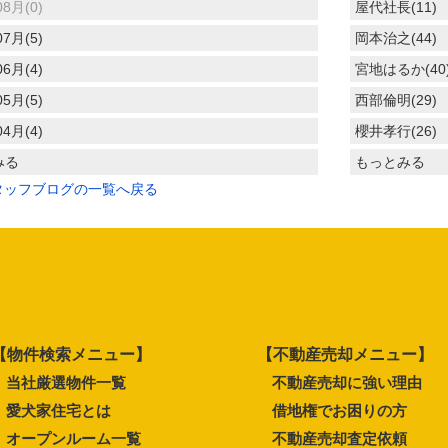
08月(0)
屋代社長(11)
07月(5)
岡本治之(44)
06月(4)
宮地はるか(40
05月(5)
西部倫明(29)
04月(4)
櫻井孝行(26)
みる
もっとみる
タッフブログの一覧へ戻る
【物件検索メニュー】
【不動産売却メニュー】
当社厳選物件一覧
不動産売却に強い理由
愛犬家住宅とは
借地権でお困りの方
オープンルーム一覧
不動産売却査定依頼