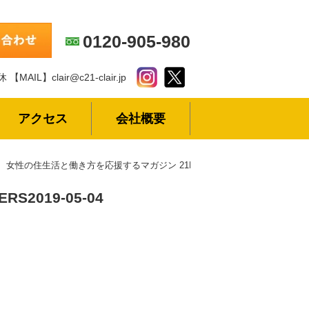
0120-905-980
休
【MAIL】clair@c21-clair.jp
アクセス
会社概要
女性の住生活と働き方を応援するマガジン 21FLOWERS
ERS
2019-05-04