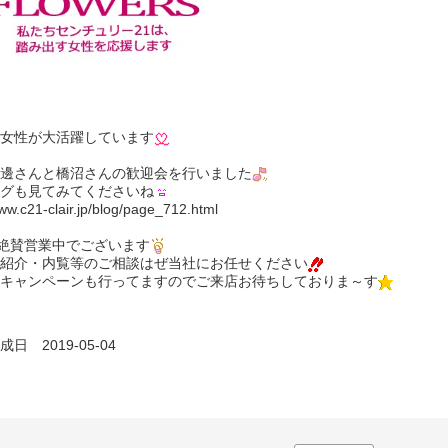
女性が大活躍しています
邊さんと橋沼さんの歓迎会を行いました
グも見てみてくださいね
www.c21-clair.jp/blog/page_712.html
絶賛営業中でございます
紹介・内覧等のご相談はぜ当社にお任せください
キャンペーンも行ってますのでご来店お待ちしておりま～す
日 2019-05-04