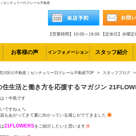
S｜センチュリー21クレール不動産
【営業時間】10:00～19:00
【定休日】水曜定
お客様の声
スタッフ紹介
インフォメーション
荒川区の不動産｜センチュリー21クレール不動産TOP
スタッフブログ
の住生活と働き方を応援するマガジン 21FLOW
は！中島です
いですねぇ
温もあがってきて夏に向かっている感じがでてきました
21FLOWERS
は
をご紹介したいと思います