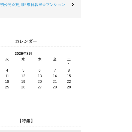
初公開☆荒川区東日暮里☆マンション
カレンダー
2026年8月
火
水
木
金
土
1
4
5
6
7
8
11
12
13
14
15
18
19
20
21
22
25
26
27
28
29
【特集】