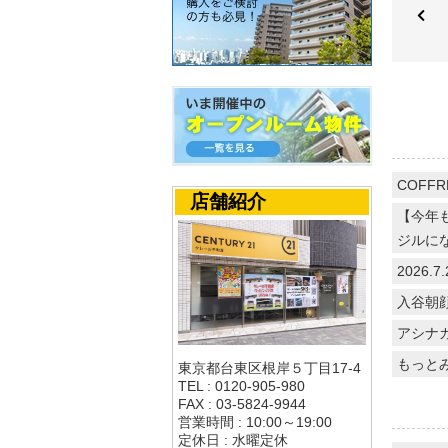
COFFR
店舗紹介
【今年
ジルに
2026
入谷朝
アシナ
もっと
東京都台東区根岸５丁目17-4
TEL : 0120-905-980
FAX : 03-5824-9944
営業時間 : 10:00～19:00
定休日 : 水曜定休