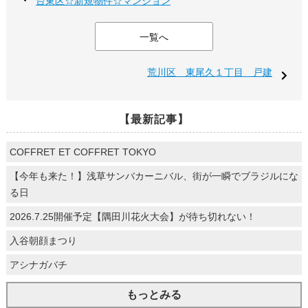
台東区☆新規物件☆マンション
一覧へ
荒川区 東尾久１丁目 戸建
【最新記事】
COFFRET ET COFFRET TOKYO
【今年も来た！】浅草サンバカーニバル、街が一瞬でブラジルにな
る日
2026.7.25開催予定【隅田川花火大会】が待ち切れない！
入谷朝顔まつり
アシナガバチ
もっとみる