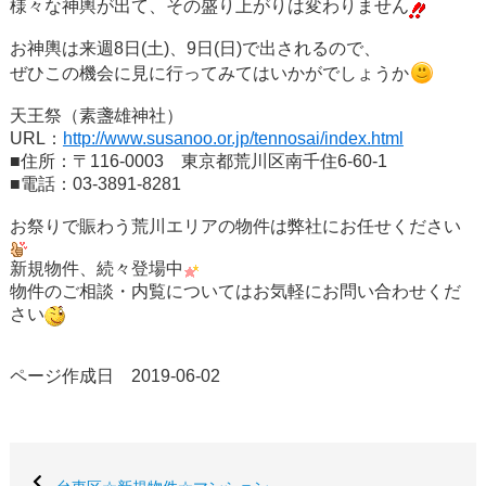
様々な神輿が出て、その盛り上がりは変わりません
お神輿は来週
8日(土)、9日(日)
で出されるので、
ぜひこの機会に見に行ってみてはいかがでしょうか
天王祭（素盞雄神社）
URL：
http://www.susanoo.or.jp/tennosai/index.html
■住所：〒116-0003 東京都荒川区南千住6-60-1
■電話：03-3891-8281
お祭りで賑わう荒川エリアの物件は弊社にお任せください
新規物件、続々登場中
物件のご相談・内覧についてはお気軽にお問い合わせくだ
さい
ページ作成日 2019-06-02