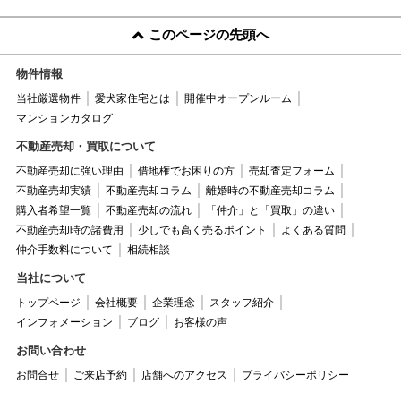
このページの先頭へ
物件情報
当社厳選物件
愛犬家住宅とは
開催中オープンルーム
マンションカタログ
不動産売却・買取について
不動産売却に強い理由
借地権でお困りの方
売却査定フォーム
不動産売却実績
不動産売却コラム
離婚時の不動産売却コラム
購入者希望一覧
不動産売却の流れ
「仲介」と「買取」の違い
不動産売却時の諸費用
少しでも高く売るポイント
よくある質問
仲介手数料について
相続相談
当社について
トップページ
会社概要
企業理念
スタッフ紹介
インフォメーション
ブログ
お客様の声
お問い合わせ
お問合せ
ご来店予約
店舗へのアクセス
プライバシーポリシー