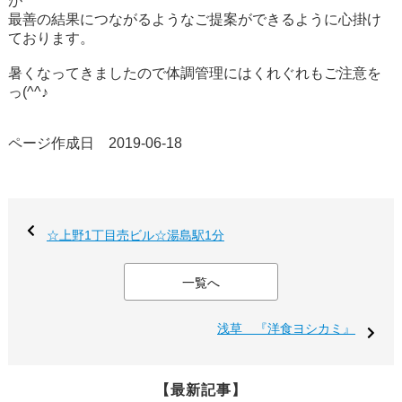
が
最善の結果につながるようなご提案ができるように心掛け
ております。
暑くなってきましたので体調管理にはくれぐれもご注意を
っ(^^♪
ページ作成日 2019-06-18
☆上野1丁目売ビル☆湯島駅1分
一覧へ
浅草 『洋食ヨシカミ』
【最新記事】