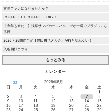
古参ファンになりませんか？
COFFRET ET COFFRET TOKYO
【今年も来た！】浅草サンバカーニバル、街が一瞬でブラジルにな
る日
2026.7.25開催予定【隅田川花火大会】が待ち切れない！
入谷朝顔まつり
もっとみる
カレンダー
<<
2026年8月
日
月
火
水
木
金
土
1
2
3
4
5
6
7
8
9
10
11
12
13
14
15
16
17
18
19
20
21
22
23
24
25
26
27
28
29