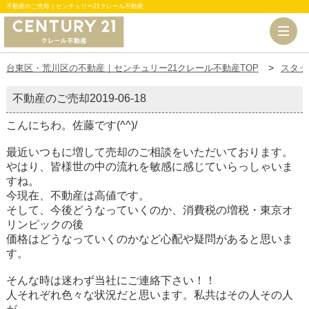
不動産のご売却｜センチュリー21クレール不動産
台東区・荒川区の不動産｜センチュリー21クレール不動産TOP
スタッ
不動産のご売却
2019-06-18
こんにちわ。佐藤です(^^)/
最近いつもに増して売却のご相談をいただいております。
やはり、皆様世の中の流れを敏感に感じていらっしゃいま
すね。
今現在、不動産は高値です。
そして、今後どうなっていくのか、消費税の増税・東京オ
リンピックの後
価格はどうなっていくのかなど心配や疑問があると思いま
す。
そんな時は迷わず当社にご連絡下さい！！
人それぞれ色々な状況だと思います。私共はその人その人