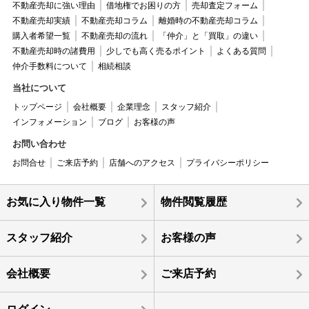
不動産売却に強い理由
借地権でお困りの方
売却査定フォーム
不動産売却実績
不動産売却コラム
離婚時の不動産売却コラム
購入者希望一覧
不動産売却の流れ
「仲介」と「買取」の違い
不動産売却時の諸費用
少しでも高く売るポイント
よくある質問
仲介手数料について
相続相談
当社について
トップページ
会社概要
企業理念
スタッフ紹介
インフォメーション
ブログ
お客様の声
お問い合わせ
お問合せ
ご来店予約
店舗へのアクセス
プライバシーポリシー
お気に入り物件一覧
物件閲覧履歴
スタッフ紹介
お客様の声
会社概要
ご来店予約