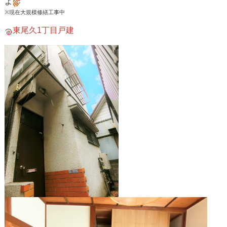
よ
※現在大規模修繕工事中
東尾久1丁目戸建