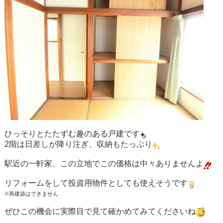
ひっそりとたたずむ趣のある戸建です
2階は日差しが降り注ぎ、収納もたっぷり
駅近の一軒家、この立地でこの価格は中々ありませんよ
リフォームをして投資用物件としても使えそうです
※再建築はできません
ぜひこの機会に実際目で見て確かめてみてくださいね