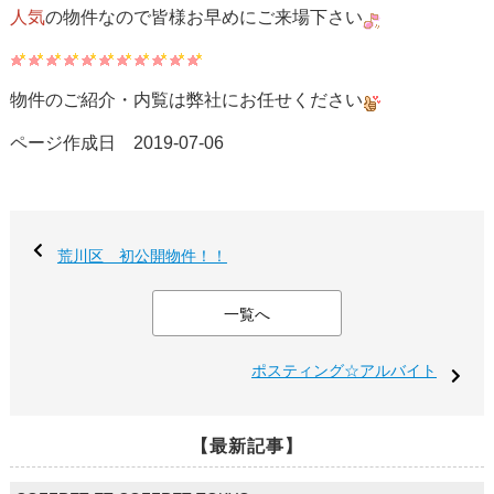
人気
の物件なので皆様お早めにご来場下さい
物件のご紹介・内覧は弊社にお任せください
ページ作成日 2019-07-06
荒川区 初公開物件！！
一覧へ
ポスティング☆アルバイト
【最新記事】