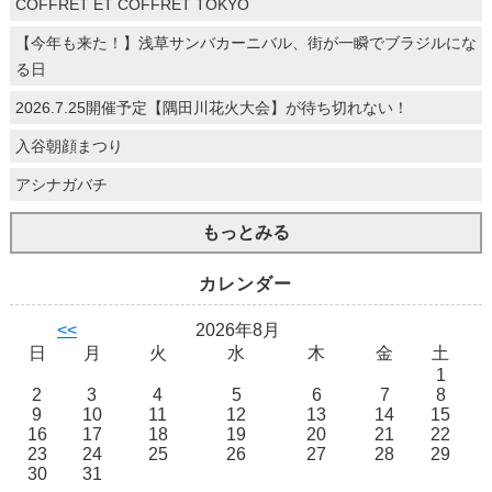
COFFRET ET COFFRET TOKYO
【今年も来た！】浅草サンバカーニバル、街が一瞬でブラジルにな
る日
2026.7.25開催予定【隅田川花火大会】が待ち切れない！
入谷朝顔まつり
アシナガバチ
もっとみる
カレンダー
<<
2026年8月
日
月
火
水
木
金
土
1
2
3
4
5
6
7
8
9
10
11
12
13
14
15
16
17
18
19
20
21
22
23
24
25
26
27
28
29
30
31