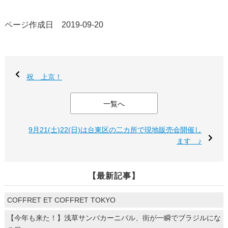
ページ作成日 2019-09-20
祝 上京！
一覧へ
9月21(土)22(日)は台東区の二カ所で現地販売会開催し
ます ♪
【最新記事】
COFFRET ET COFFRET TOKYO
【今年も来た！】浅草サンバカーニバル、街が一瞬でブラジルにな