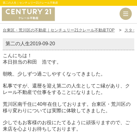
第二の人生｜センチュリー21クレール不動産
台東区・荒川区の不動産｜センチュリー21クレール不動産TOP
スタッ
第二の人生
2019-09-20
こんにちは！
本日担当の和田 浩です。
朝晩、少しずつ過ごしやすくなってきました。
私事ですが、還暦を迎え第二の人生としてご縁があり、ク
レール不動産で仕事をすることになりました。
荒川区南千住に40年在住しております。台東区・荒川区の
移り変わりについては実際に体験してきました。
少しでもお客様のお役にたてるように頑張りますので、ご
来店を心よりお待ちしております。