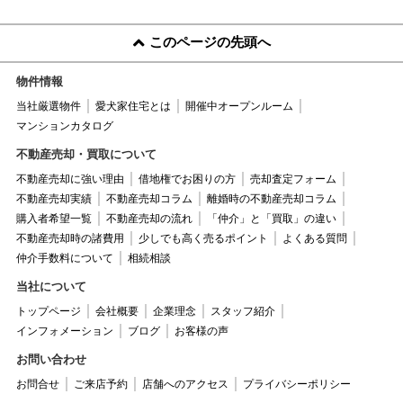
このページの先頭へ
物件情報
当社厳選物件
愛犬家住宅とは
開催中オープンルーム
マンションカタログ
不動産売却・買取について
不動産売却に強い理由
借地権でお困りの方
売却査定フォーム
不動産売却実績
不動産売却コラム
離婚時の不動産売却コラム
購入者希望一覧
不動産売却の流れ
「仲介」と「買取」の違い
不動産売却時の諸費用
少しでも高く売るポイント
よくある質問
仲介手数料について
相続相談
当社について
トップページ
会社概要
企業理念
スタッフ紹介
インフォメーション
ブログ
お客様の声
お問い合わせ
お問合せ
ご来店予約
店舗へのアクセス
プライバシーポリシー