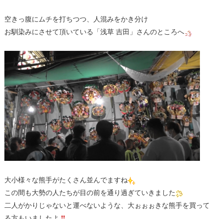
空きっ腹にムチを打ちつつ、人混みをかき分け
お馴染みにさせて頂いている「浅草 吉田」さんのところへ
大小様々な熊手がたくさん並んでますね
この間も大勢の人たちが目の前を通り過ぎていきました
二人がかりじゃないと運べないような、大ぉぉぉきな熊手を買って
る方もいましたよ