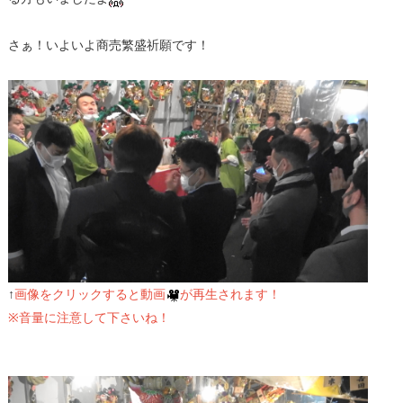
さぁ！いよいよ商売繁盛祈願です！
↑
画像をクリックすると動画
が再生されます！
※音量に注意して下さいね！