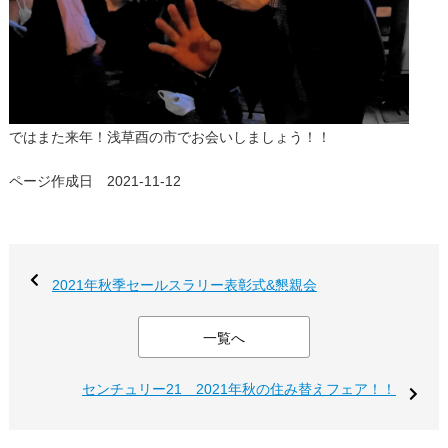
ではまた来年！浅草酉の市でお会いしましょう！！
ページ作成日 2021-11-12
2021年秋季セールスラリー表彰式&懇親会
一覧へ
センチュリー21 2021年秋の住み替えフェア！！