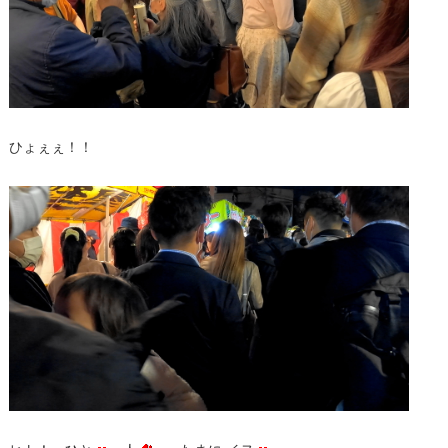
ひょぇぇ！！