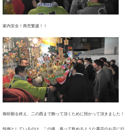
家内安全！商売繁盛！！
御祈願を終え、二の酉まで飾って頂くために預かって頂きました！
恒例としているのは、この後、座って飲めるような露店のお店に行