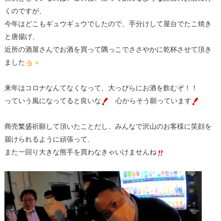
くのですが、
今年はどこもギュウギュウでしたので、手分けして屋台でたこ焼き
と唐揚げ、
近所の酒屋さんでお酒を買って隅っこでささやかに乾杯させて頂き
ました
来年はコロナなんてなくなって、大っぴらにお酒を飲むぞ！！
っていう風になってると良いな
心からそう願っています
商売繁盛祈願して頂いたことだし、みんなで沢山のお客様に笑顔を
届けられるように頑張って、
また一回り大きな熊手を買わなきゃいけませんね