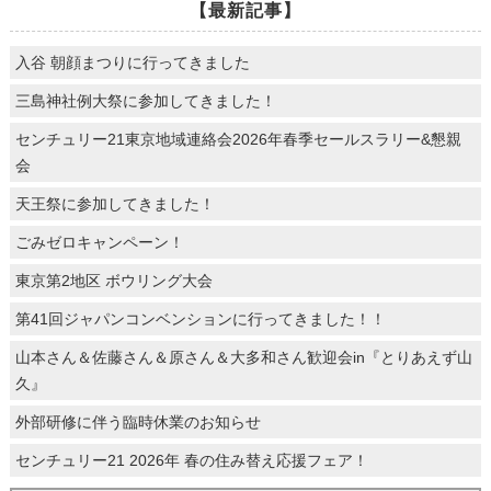
【最新記事】
入谷 朝顔まつりに行ってきました
三島神社例大祭に参加してきました！
センチュリー21東京地域連絡会2026年春季セールスラリー&懇親
会
天王祭に参加してきました！
ごみゼロキャンペーン！
東京第2地区 ボウリング大会
第41回ジャパンコンベンションに行ってきました！！
山本さん＆佐藤さん＆原さん＆大多和さん歓迎会in『とりあえず山
久』
外部研修に伴う臨時休業のお知らせ
センチュリー21 2026年 春の住み替え応援フェア！