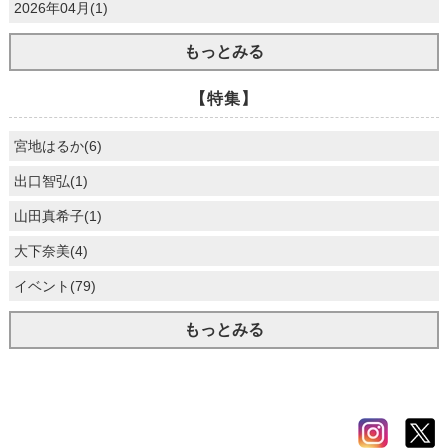
2026年04月(1)
もっとみる
【特集】
宮地はるか(6)
出口智弘(1)
山田真希子(1)
大下奈美(4)
イベント(79)
もっとみる