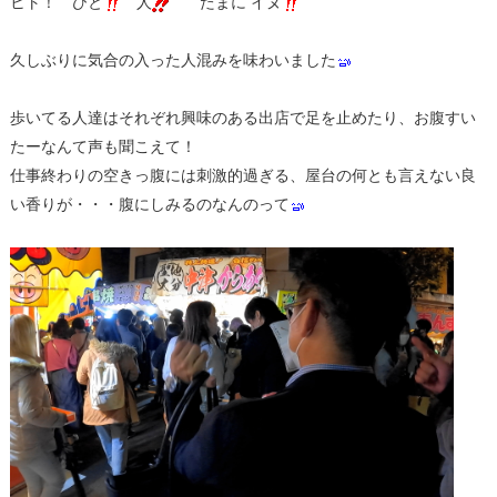
ヒト！ ひと
人
たまに イヌ
久しぶりに気合の入った人混みを味わいました
歩いてる人達はそれぞれ興味のある出店で足を止めたり、お腹すい
たーなんて声も聞こえて！
仕事終わりの空きっ腹には刺激的過ぎる、屋台の何とも言えない良
い香りが・・・腹にしみるのなんのって