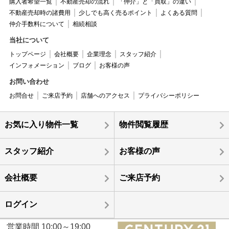
購入者希望一覧
不動産売却の流れ
「仲介」と「買取」の違い
不動産売却時の諸費用
少しでも高く売るポイント
よくある質問
仲介手数料について
相続相談
当社について
トップページ
会社概要
企業理念
スタッフ紹介
インフォメーション
ブログ
お客様の声
お問い合わせ
お問合せ
ご来店予約
店舗へのアクセス
プライバシーポリシー
お気に入り物件一覧
物件閲覧履歴
スタッフ紹介
お客様の声
会社概要
ご来店予約
ログイン
営業時間 10:00～19:00