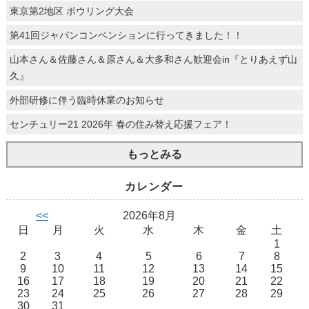
東京第2地区 ボウリング大会
第41回ジャパンコンベンションに行ってきました！！
山本さん＆佐藤さん＆原さん＆大多和さん歓迎会in『とりあえず山
久』
外部研修に伴う臨時休業のお知らせ
センチュリー21 2026年 春の住み替え応援フェア！
もっとみる
カレンダー
<<
2026年8月
日
月
火
水
木
金
土
1
2
3
4
5
6
7
8
9
10
11
12
13
14
15
16
17
18
19
20
21
22
23
24
25
26
27
28
29
30
31