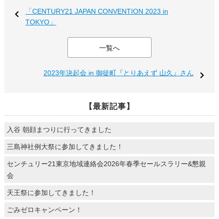
「CENTURY21 JAPAN CONVENTION 2023 in
TOKYO」
一覧へ
2023年決起会 in 御徒町『とりあえず 山久』さん
【最新記事】
入谷 朝顔まつりに行ってきました
三島神社例大祭に参加してきました！
センチュリー21東京地域連絡会2026年春季セールスラリー&懇親
会
天王祭に参加してきました！
ごみゼロキャンペーン！