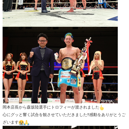
岡本店長から森坂陸選手にトロフィーが渡されました
心にグッと響く試合を観させていただきました‼感動をありがとうご
ざいます