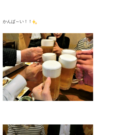
かんぱ～い！！