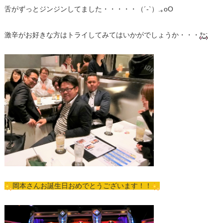
舌がずっとジンジンしてました・・・・・（´-`）.｡oO
激辛がお好きな方はトライしてみてはいかがでしょうか・・・
岡本さんお誕生日おめでとうございます！！