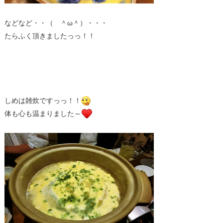
などなど・・（ ＾ω＾）・・・
たらふく頂きましたっっ！！
しめは雑炊ですっっ！！
体も心も温まりました～