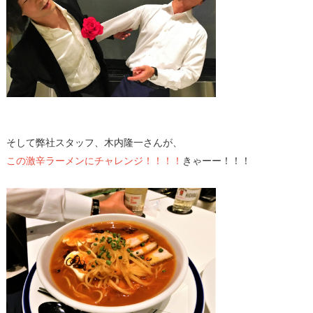
そして弊社スタッフ、木内隆一さんが、
この激辛ラーメンにチャレンジ！！！！
きゃーー！！！