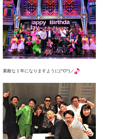
素敵な１年になりますように(^O^)／