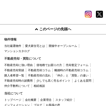
このページの先頭へ
物件情報
当社厳選物件
愛犬家住宅とは
開催中オープンルーム
マンションカタログ
不動産売却・買取について
不動産売却に強い理由
借地権でお困りの方
売却査定フォーム
不動産売却実績
不動産売却コラム
離婚時の不動産売却コラム
購入者希望一覧
不動産売却の流れ
「仲介」と「買取」の違い
不動産売却時の諸費用
少しでも高く売るポイント
よくある質問
仲介手数料について
相続相談
当社について
トップページ
会社概要
企業理念
スタッフ紹介
インフォメーション
ブログ
お客様の声