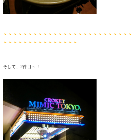
そして、2件目～！