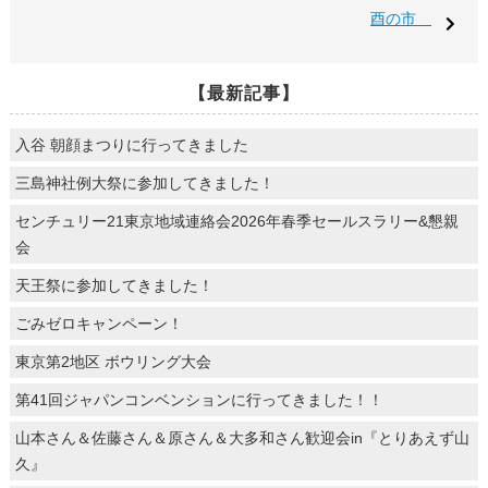
酉の市
【最新記事】
入谷 朝顔まつりに行ってきました
三島神社例大祭に参加してきました！
センチュリー21東京地域連絡会2026年春季セールスラリー&懇親
会
天王祭に参加してきました！
ごみゼロキャンペーン！
東京第2地区 ボウリング大会
第41回ジャパンコンベンションに行ってきました！！
山本さん＆佐藤さん＆原さん＆大多和さん歓迎会in『とりあえず山
久』