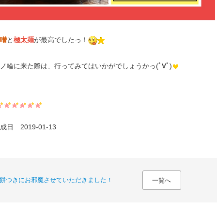
噌
と
極太麺
が最高でしたっ！
ノ輪に来た際は、行ってみてはいかがでしょうかっ(ﾟ∀ﾟ)
日 2019-01-13
餅つきにお邪魔させていただきました！
一覧へ