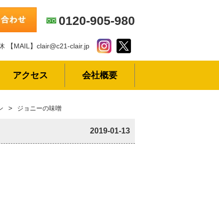
0120-905-980
休
【MAIL】clair@c21-clair.jp
アクセス
会社概要
ン
ジョニーの味噌
2019-01-13