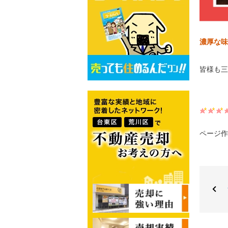
濃厚な味
皆様も三
ページ作成