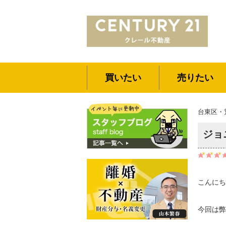
買いたい
売りたい
台東区・
ジョ
こんにち
今回は弊