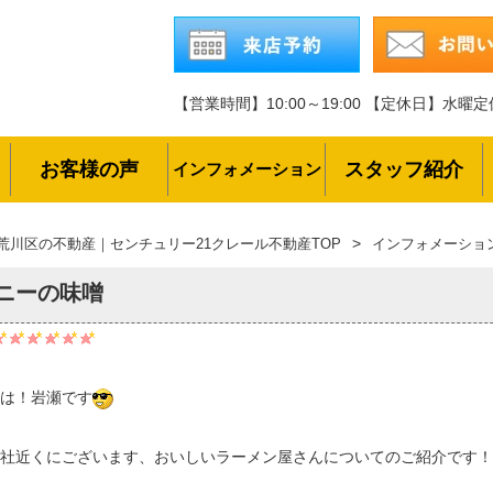
【営業時間】10:00～19:00
【定休日】水曜定
お客様の声
スタッフ紹介
インフォメーション
荒川区の不動産｜センチュリー21クレール不動産TOP
インフォメーショ
ニーの味噌
は！岩瀬です
社近くにございます、おいしいラーメン屋さんについてのご紹介です！