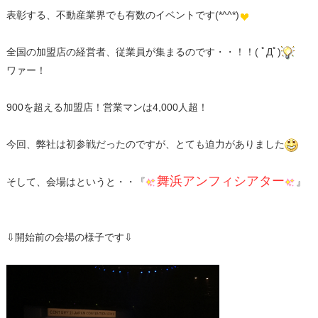
表彰する、不動産業界でも有数のイベントです(*^^*)
全国の加盟店の経営者、従業員が集まるのです・・！！( ﾟДﾟ)
ワァー！
900を超える加盟店！営業マンは4,000人超！
今回、弊社は初参戦だったのですが、とても迫力がありました
舞浜アンフィシアター
そして、会場はというと・・『
』
⇩開始前の会場の様子です⇩