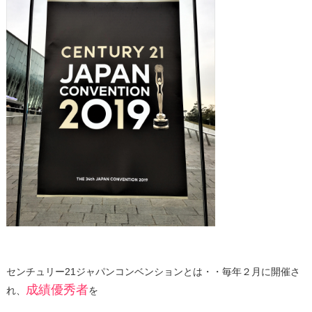
センチュリー21ジャパンコンベンションとは・・毎年２月に開催さ
成績優秀者
れ、
を