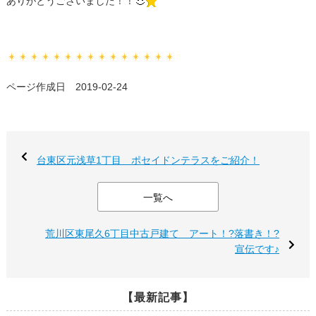
ありがとうございました！！
ページ作成日 2019-02-24
台東区元浅草1丁目 ポセイドンテラスをご紹介！
一覧へ
荒川区東尾久6丁目中古戸建て アート！?落書き！?
宣伝です♪
【最新記事】