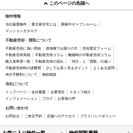
このページの先頭へ
物件情報
当社厳選物件
愛犬家住宅とは
開催中オープンルーム
マンションカタログ
不動産売却・買取について
不動産売却に強い理由
借地権でお困りの方
売却査定フォーム
不動産売却実績
不動産売却コラム
離婚時の不動産売却コラム
購入者希望一覧
不動産売却の流れ
「仲介」と「買取」の違い
不動産売却時の諸費用
少しでも高く売るポイント
よくある質問
仲介手数料について
相続相談
当社について
トップページ
会社概要
企業理念
スタッフ紹介
インフォメーション
ブログ
お客様の声
お問い合わせ
お問合せ
ご来店予約
店舗へのアクセス
プライバシーポリシー
お気に入り物件一覧
物件閲覧履歴