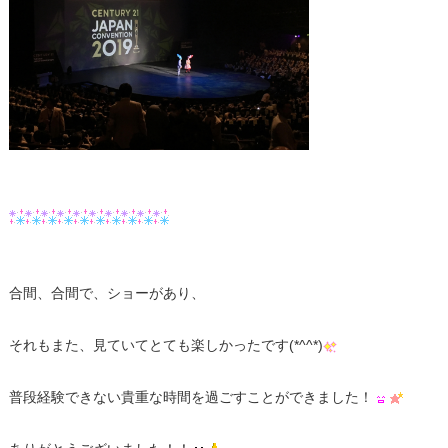
合間、合間で、ショーがあり、
それもまた、見ていてとても楽しかったです(*^^*)
普段経験できない貴重な時間を過ごすことができました！