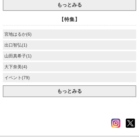
もっとみる
【特集】
宮地はるか(6)
出口智弘(1)
山田真希子(1)
大下奈美(4)
イベント(79)
もっとみる