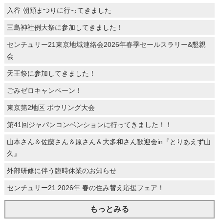
入谷 朝顔まつりに行ってきました
三島神社例大祭に参加してきました！
センチュリー21東京地域連絡会2026年春季セールスラリー&懇親
会
天王祭に参加してきました！
ごみゼロキャンペーン！
東京第2地区 ボウリング大会
第41回ジャパンコンベンションに行ってきました！！
山本さん＆佐藤さん＆原さん＆大多和さん歓迎会in『とりあえず山
久』
外部研修に伴う臨時休業のお知らせ
センチュリー21 2026年 春の住み替え応援フェア！
もっとみる