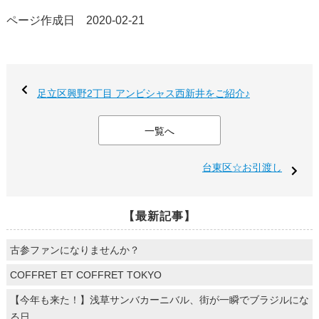
ページ作成日 2020-02-21
足立区興野2丁目 アンビシャス西新井をご紹介♪
一覧へ
台東区☆お引渡し
【最新記事】
古参ファンになりませんか？
COFFRET ET COFFRET TOKYO
【今年も来た！】浅草サンバカーニバル、街が一瞬でブラジルにな
る日