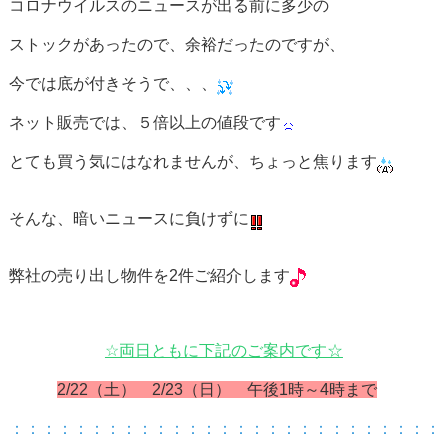
コロナウイルスのニュースが出る前に多少の
ストックがあったので、余裕だったのですが、
今では底が付きそうで、、、
ネット販売では、５倍以上の値段です
とても買う気にはなれませんが、ちょっと焦ります
そんな、暗いニュースに負けずに
弊社の売り出し物件を2件ご紹介します
☆両日ともに下記のご案内です☆
2/22（土） 2/23（日） 午後1時～4時まで
：：：：：：：：：：：：：：：：：：：：：：：：：：：