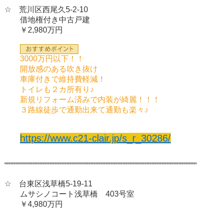
☆ 荒川区西尾久5-2-10
借地権付き中古戸建
￥2,980万円
3000万円以下！！
開放感のある吹き抜け
車庫付きで維持費軽減！
トイレも２カ所有り♪
新規リフォーム済みで内装が綺麗！！！
３路線徒歩で通勤出来て通勤も楽々♪
https://www.c21-clair.jp/s_r_30286/
”””””””””””””””””””””””””””””””””””””””””””””””””””””””””””””””””””””””””””””””
☆ 台東区浅草橋5-19-11
ムサシノコート浅草橋 403号室
￥4,980万円