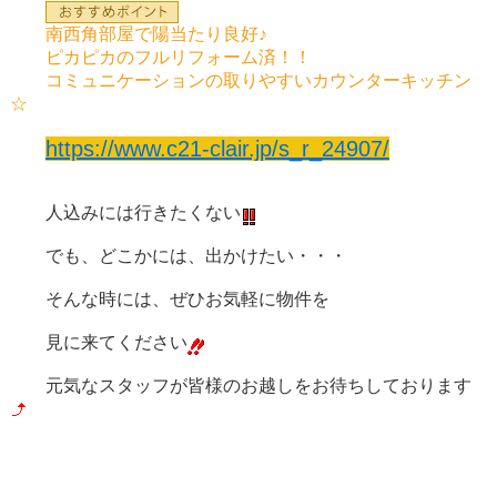
南西角部屋で陽当たり良好♪
ピカピカのフルリフォーム済！！
コミュニケーションの取りやすいカウンターキッチン
☆
https://www.c21-clair.jp/s_r_24907/
人込みには行きたくない
でも、どこかには、出かけたい・・・
そんな時には、ぜひお気軽に物件を
見に来てください
元気なスタッフが皆様のお越しをお待ちしております