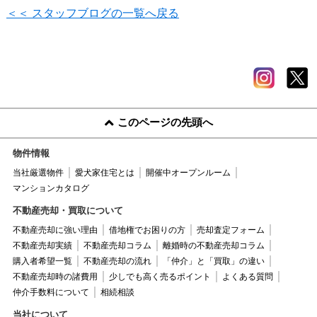
＜＜ スタッフブログの一覧へ戻る
このページの先頭へ
物件情報
当社厳選物件
愛犬家住宅とは
開催中オープンルーム
マンションカタログ
不動産売却・買取について
不動産売却に強い理由
借地権でお困りの方
売却査定フォーム
不動産売却実績
不動産売却コラム
離婚時の不動産売却コラム
購入者希望一覧
不動産売却の流れ
「仲介」と「買取」の違い
不動産売却時の諸費用
少しでも高く売るポイント
よくある質問
仲介手数料について
相続相談
当社について