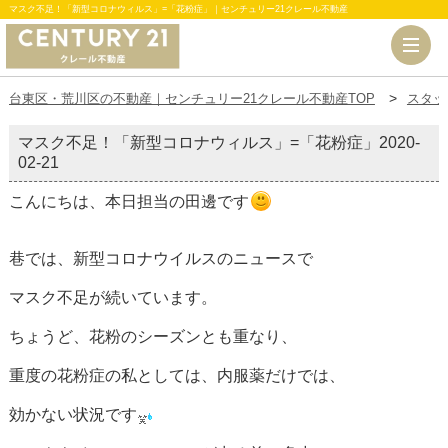
マスク不足！「新型コロナウィルス」=「花粉症」｜センチュリー21クレール不動産
台東区・荒川区の不動産｜センチュリー21クレール不動産TOP
スタッ
マスク不足！「新型コロナウィルス」=「花粉症」
2020-
02-21
こんにちは、本日担当の田邊です
巷では、新型コロナウイルスのニュースで
マスク不足が続いています。
ちょうど、花粉のシーズンとも重なり、
重度の花粉症の私としては、内服薬だけでは、
効かない状況です