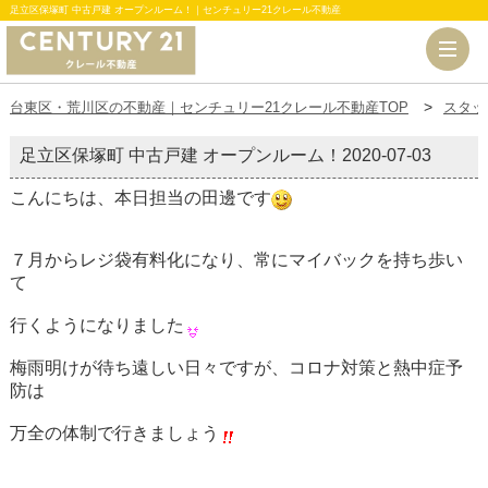
足立区保塚町 中古戸建 オープンルーム！｜センチュリー21クレール不動産
台東区・荒川区の不動産｜センチュリー21クレール不動産TOP
スタッ
足立区保塚町 中古戸建 オープンルーム！
2020-07-03
こんにちは、本日担当の田邊です
７月からレジ袋有料化になり、常にマイバックを持ち歩い
て
行くようになりました
梅雨明けが待ち遠しい日々ですが、コロナ対策と熱中症予
防は
万全の体制で行きましょう