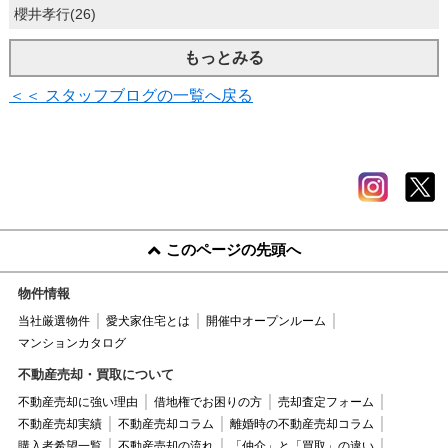
櫻井孝行(26)
もっとみる
＜＜ スタッフブログの一覧へ戻る
このページの先頭へ
物件情報
当社厳選物件
愛犬家住宅とは
開催中オープンルーム
マンションカタログ
不動産売却・買取について
不動産売却に強い理由
借地権でお困りの方
売却査定フォーム
不動産売却実績
不動産売却コラム
離婚時の不動産売却コラム
購入者希望一覧
不動産売却の流れ
「仲介」と「買取」の違い