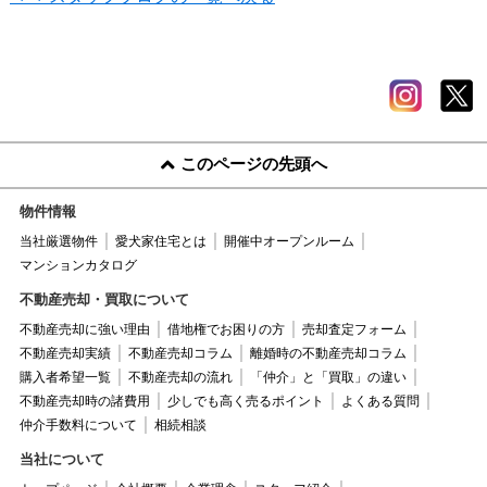
このページの先頭へ
物件情報
当社厳選物件
愛犬家住宅とは
開催中オープンルーム
マンションカタログ
不動産売却・買取について
不動産売却に強い理由
借地権でお困りの方
売却査定フォーム
不動産売却実績
不動産売却コラム
離婚時の不動産売却コラム
購入者希望一覧
不動産売却の流れ
「仲介」と「買取」の違い
不動産売却時の諸費用
少しでも高く売るポイント
よくある質問
仲介手数料について
相続相談
当社について