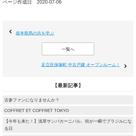
ページ作成日 2020-07-06
坂本龍馬の志を学ぶ
一覧へ
足立区保塚町 中古戸建 オープンルーム！
【最新記事】
古参ファンになりませんか？
COFFRET ET COFFRET TOKYO
【今年も来た！】浅草サンバカーニバル、街が一瞬でブラジルにな
る日