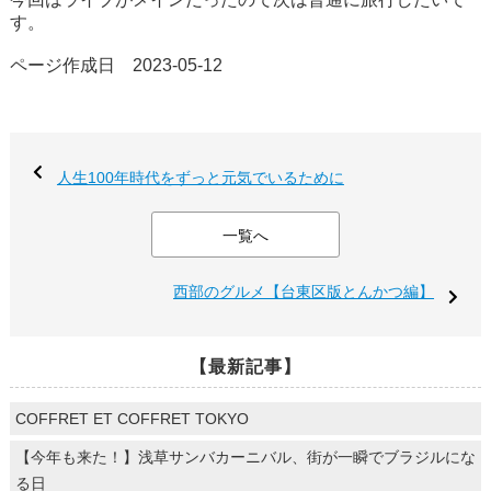
す。
ページ作成日 2023-05-12
人生100年時代をずっと元気でいるために
一覧へ
西部のグルメ【台東区版とんかつ編】
【最新記事】
COFFRET ET COFFRET TOKYO
【今年も来た！】浅草サンバカーニバル、街が一瞬でブラジルにな
る日