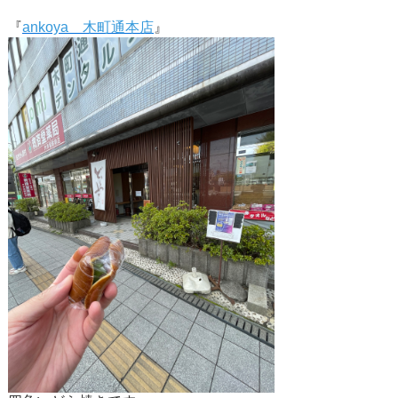
『
ankoya 木町通本店
』