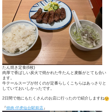
たん焼き定食(6枚)
肉厚で香ばしい炭火で焼かれた牛たんと麦飯がとても合い
ます。
牛テールスープが付くのが定番らしくこちらはあっさりと
していておいしかったです。
2日間で他にもたくさんのお店に行ったので紹介しますね
『
焼肉 仔虎仙台駅前店
』