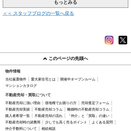
もっとみる
＜＜ スタッフブログの一覧へ戻る
このページの先頭へ
物件情報
当社厳選物件
愛犬家住宅とは
開催中オープンルーム
マンションカタログ
不動産売却・買取について
不動産売却に強い理由
借地権でお困りの方
売却査定フォーム
不動産売却実績
不動産売却コラム
離婚時の不動産売却コラム
購入者希望一覧
不動産売却の流れ
「仲介」と「買取」の違い
不動産売却時の諸費用
少しでも高く売るポイント
よくある質問
仲介手数料について
相続相談