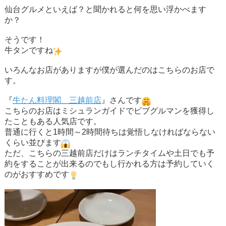
仙台グルメといえば？と聞かれると何を思い浮かべます
か？
そうです！
牛タンですね
いろんなお店がありますが僕が選んだのはこちらのお店で
す。
『
牛たん料理閣 三越前店
』さんです
こちらのお店はミシュランガイドでビブグルマンを獲得し
たこともある人気店です。
普通に行くと1時間～2時間待ちは覚悟しなければならない
くらい並びます
ただ、こちらの三越前店だけはランチタイムや土日でも予
約をすることが出来るのでもし行かれる方は予約していく
のがおすすめです