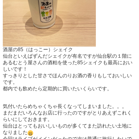
酒屋の85（はっこー）シェイク
仙台といえばずんだシェイクが有名ですが仙台駅の１階に
あるむとう屋さんの酒粕を使った85シェイクも最高におい
しいです！
すっきりとした甘さでほんのりお酒の香りもしておいしい
です。
都内でも飲めたら定期的に買いたいくらいです。
気付いたらめちゃくちゃ長くなってしまいました。。。
まだまだいろんなお店に行ったのですがとりあえずこれく
らいにしておきます。
仙台はとってもおいしいものが多くてまた訪れたい土地に
なりました
今回はライブがメインだったので次は普通に旅行したいで