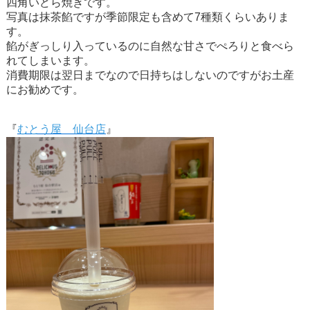
四角いどら焼きです。
写真は抹茶餡ですが季節限定も含めて7種類くらいありま
す。
餡がぎっしり入っているのに自然な甘さでぺろりと食べら
れてしまいます。
消費期限は翌日までなので日持ちはしないのですがお土産
にお勧めです。
『
むとう屋 仙台店
』