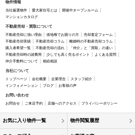
物件情報
当社厳選物件
愛犬家住宅とは
開催中オープンルーム
マンションカタログ
不動産売却・買取について
不動産売却に強い理由
借地権でお困りの方
売却査定フォーム
不動産売却実績
不動産売却コラム
離婚時の不動産売却コラム
購入者希望一覧
不動産売却の流れ
「仲介」と「買取」の違い
不動産売却時の諸費用
少しでも高く売るポイント
よくある質問
仲介手数料について
相続相談
当社について
トップページ
会社概要
企業理念
スタッフ紹介
インフォメーション
ブログ
お客様の声
お問い合わせ
お問合せ
ご来店予約
店舗へのアクセス
プライバシーポリシー
お気に入り物件一覧
物件閲覧履歴