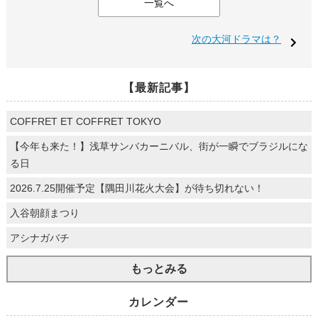
一覧へ
次の大河ドラマは？
【最新記事】
COFFRET ET COFFRET TOKYO
【今年も来た！】浅草サンバカーニバル、街が一瞬でブラジルにな
る日
2026.7.25開催予定【隅田川花火大会】が待ち切れない！
入谷朝顔まつり
アシナガバチ
もっとみる
カレンダー