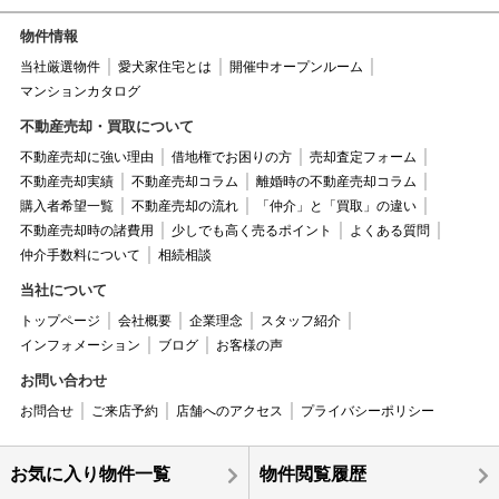
物件情報
当社厳選物件
愛犬家住宅とは
開催中オープンルーム
マンションカタログ
不動産売却・買取について
不動産売却に強い理由
借地権でお困りの方
売却査定フォーム
不動産売却実績
不動産売却コラム
離婚時の不動産売却コラム
購入者希望一覧
不動産売却の流れ
「仲介」と「買取」の違い
不動産売却時の諸費用
少しでも高く売るポイント
よくある質問
仲介手数料について
相続相談
当社について
トップページ
会社概要
企業理念
スタッフ紹介
インフォメーション
ブログ
お客様の声
お問い合わせ
お問合せ
ご来店予約
店舗へのアクセス
プライバシーポリシー
お気に入り物件一覧
物件閲覧履歴