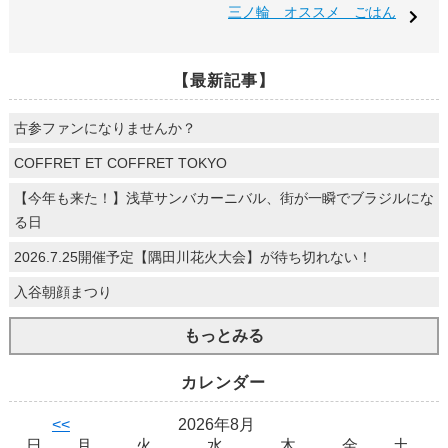
三ノ輪 オススメ ごはん
【最新記事】
古参ファンになりませんか？
COFFRET ET COFFRET TOKYO
【今年も来た！】浅草サンバカーニバル、街が一瞬でブラジルにな
る日
2026.7.25開催予定【隅田川花火大会】が待ち切れない！
入谷朝顔まつり
もっとみる
カレンダー
<<
2026年8月
日
月
火
水
木
金
土