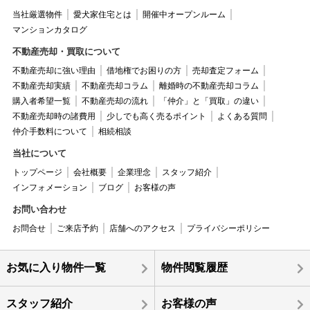
当社厳選物件
愛犬家住宅とは
開催中オープンルーム
マンションカタログ
不動産売却・買取について
不動産売却に強い理由
借地権でお困りの方
売却査定フォーム
不動産売却実績
不動産売却コラム
離婚時の不動産売却コラム
購入者希望一覧
不動産売却の流れ
「仲介」と「買取」の違い
不動産売却時の諸費用
少しでも高く売るポイント
よくある質問
仲介手数料について
相続相談
当社について
トップページ
会社概要
企業理念
スタッフ紹介
インフォメーション
ブログ
お客様の声
お問い合わせ
お問合せ
ご来店予約
店舗へのアクセス
プライバシーポリシー
お気に入り物件一覧
物件閲覧履歴
スタッフ紹介
お客様の声