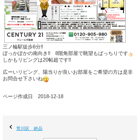
三ノ輪駅徒歩6分!!
ぽっかぽかの南向き!! 8階角部屋で眺望もばっちりです
しかもリビングは20帖超です!!
広ーいリビング、陽当りが良いお部屋をご希望の方は是非
お問合せ下さいね
ページ作成日 2018-12-18
荒川区 絶品