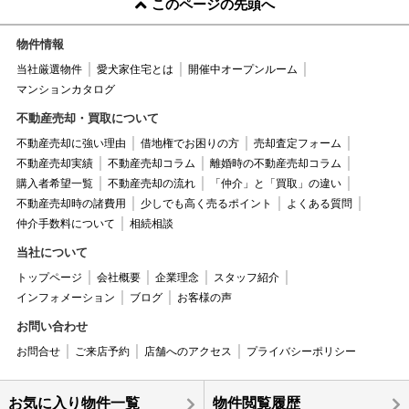
このページの先頭へ
物件情報
当社厳選物件
愛犬家住宅とは
開催中オープンルーム
マンションカタログ
不動産売却・買取について
不動産売却に強い理由
借地権でお困りの方
売却査定フォーム
不動産売却実績
不動産売却コラム
離婚時の不動産売却コラム
購入者希望一覧
不動産売却の流れ
「仲介」と「買取」の違い
不動産売却時の諸費用
少しでも高く売るポイント
よくある質問
仲介手数料について
相続相談
当社について
トップページ
会社概要
企業理念
スタッフ紹介
インフォメーション
ブログ
お客様の声
お問い合わせ
お問合せ
ご来店予約
店舗へのアクセス
プライバシーポリシー
お気に入り物件一覧
物件閲覧履歴