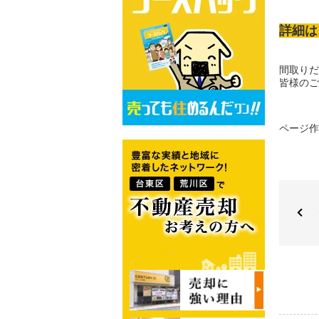
詳細は
間取りだ
皆様のご
ページ作成