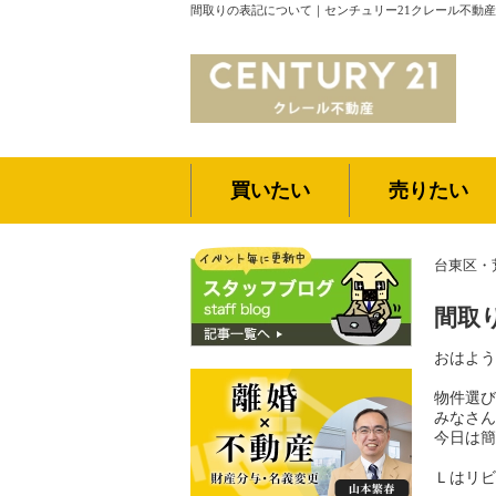
間取りの表記について｜センチュリー21クレール不動産
買いたい
売りたい
台東区・
間取
おはよう
物件選び
みなさん
今日は簡
Ｌはリビ