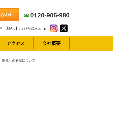
0120-905-980
休
【MAIL】clair@c21-clair.jp
アクセス
会社概要
間取りの表記について