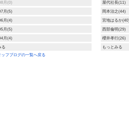
08月(0)
屋代社長(11)
07月(5)
岡本治之(44)
06月(4)
宮地はるか(40
05月(5)
西部倫明(29)
04月(4)
櫻井孝行(26)
みる
もっとみる
タッフブログの一覧へ戻る