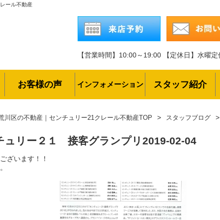
クレール不動産
【営業時間】10:00～19:00
【定休日】水曜定
お客様の声
スタッフ紹介
インフォメーション
荒川区の不動産｜センチュリー21クレール不動産TOP
スタッフブログ
チュリー２１ 接客グランプリ
2019-02-04
ございます！！
。