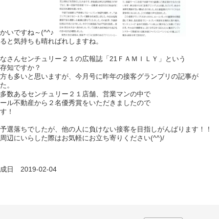
かいですね～(^^♪
ると気持ちも晴ればれしますね。
なさんセンチュリー２１の広報誌「21ＦＡＭＩＬＹ」という
存知ですか？
方も多いと思いますが、今月号に昨年の接客グランプリの記事が
た。
多数あるセンチュリー２１店舗、営業マンの中で
ール不動産から２名優秀賞をいただきましたので
す！
予選落ちでしたが、他の人に負けない接客を目指しがんばります！！
周辺にいらした際はお気軽にお立ち寄りください(^^)/
日 2019-02-04