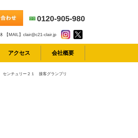
0120-905-980
休
【MAIL】clair@c21-clair.jp
アクセス
会社概要
センチュリー２１ 接客グランプリ