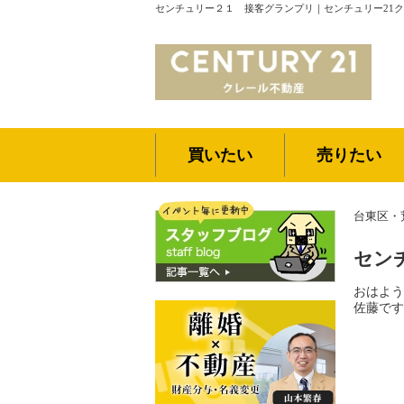
センチュリー２１ 接客グランプリ｜センチュリー21
買いたい
売りたい
台東区・
セン
おはよう
佐藤です