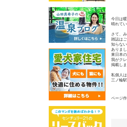
今日は暖
晴れてい
さて、み
雑誌はご
知らない
ありまし
東日本の
我がクレ
掲載しま
私個人は
三ノ輪駅
ページ作成