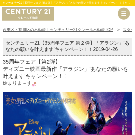
センチュリー21【35周年フェア 第２弾】「アラジン」'あなたの願いを叶えます'キャンペーン！！｜センチュリー21クレール不動産
台東区・荒川区の不動産｜センチュリー21クレール不動産TOP
スタッ
センチュリー21【35周年フェア 第２弾】「アラジン」'あ
なたの願いを叶えます'キャンペーン！！
2019-04-26
35周年フェア【第2弾】
ディズニー映画最新作「アラジン」'あなたの願いを
叶えます'キャンペーン！！
始まりま～す