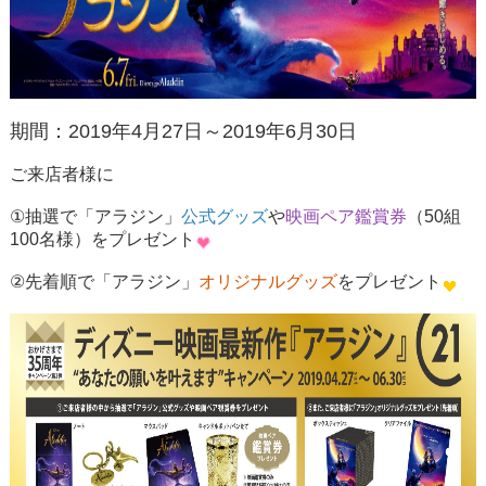
期間：2019年4月27日～2019年6月30日
ご来店者様に
①抽選で「アラジン」
公式グッズ
や
映画ペア鑑賞券
（50組
100名様）をプレゼント
②先着順で「アラジン」
オリジナルグッズ
をプレゼント