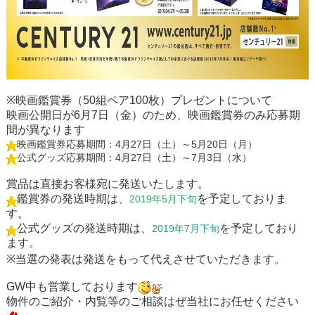
※映画鑑賞券（50組ペア100枚）プレゼントについて
映画公開日が6月7日（金）のため、映画鑑賞券のみ応募期
間が異なります
映画鑑賞券応募期間：4月27日（土）～5月20日（月）
公式グッズ応募期間：4月27日（土）～7月3日（水）
賞品は直接お客様宛に発送いたします。
鑑賞券の発送時期は、
を予定しておりま
2019年5月下旬
す。
公式グッズの発送時期は、
を予定しており
2019年7月下旬
ます。
※当選の発表は発送をもって代えさせていただきます。
GW中も営業しております
物件のご紹介・内覧等のご相談はぜ当社にお任せください