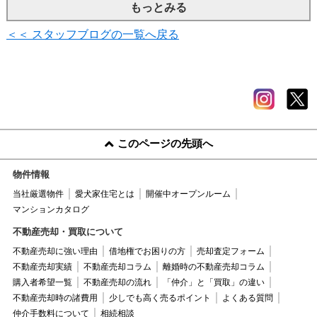
もっとみる
＜＜ スタッフブログの一覧へ戻る
このページの先頭へ
物件情報
当社厳選物件
愛犬家住宅とは
開催中オープンルーム
マンションカタログ
不動産売却・買取について
不動産売却に強い理由
借地権でお困りの方
売却査定フォーム
不動産売却実績
不動産売却コラム
離婚時の不動産売却コラム
購入者希望一覧
不動産売却の流れ
「仲介」と「買取」の違い
不動産売却時の諸費用
少しでも高く売るポイント
よくある質問
仲介手数料について
相続相談