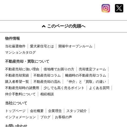
このページの先頭へ
物件情報
当社厳選物件
愛犬家住宅とは
開催中オープンルーム
マンションカタログ
不動産売却・買取について
不動産売却に強い理由
借地権でお困りの方
売却査定フォーム
不動産売却実績
不動産売却コラム
離婚時の不動産売却コラム
購入者希望一覧
不動産売却の流れ
「仲介」と「買取」の違い
不動産売却時の諸費用
少しでも高く売るポイント
よくある質問
仲介手数料について
相続相談
当社について
トップページ
会社概要
企業理念
スタッフ紹介
インフォメーション
ブログ
お客様の声
お問い合わせ