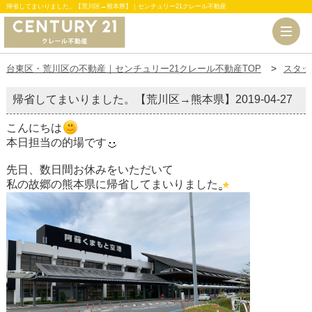
帰省してまいりました。【荒川区→熊本県】｜センチュリー21クレール不動産
台東区・荒川区の不動産｜センチュリー21クレール不動産TOP
スタッ
帰省してまいりました。【荒川区→熊本県】
2019-04-27
こんにちは
本日担当の的場です
先日、数日間お休みをいただいて
私の故郷の熊本県に帰省してまいりました