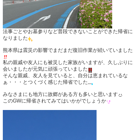
法事ごとやお墓参りなど普段できないことができた帰省に
なりました
熊本県は震災の影響でまだまだ復旧作業が続いていました
私の親戚や友人にも被災した家族がいますが、久しぶりに
会いましたが元気に頑張っていました
そんな親戚、友人を見ていると、自分は恵まれているな
ぁ・・・とつくづく感じた帰省でした
みなさまにも地方に故郷がある方も多いと思います
このGWに帰省されてみてはいかがでしょうか