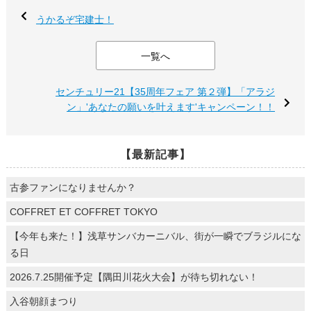
うかるぞ宅建士！
一覧へ
センチュリー21【35周年フェア 第２弾】「アラジ
ン」'あなたの願いを叶えます'キャンペーン！！
【最新記事】
古参ファンになりませんか？
COFFRET ET COFFRET TOKYO
【今年も来た！】浅草サンバカーニバル、街が一瞬でブラジルにな
る日
2026.7.25開催予定【隅田川花火大会】が待ち切れない！
入谷朝顔まつり