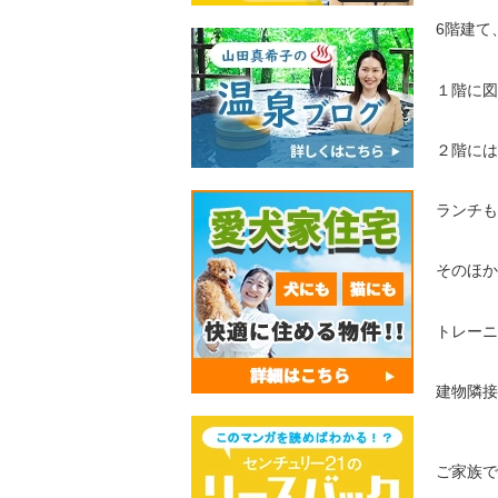
6階建て
１階に図
２階には
ランチも
そのほか
トレーニ
建物隣接
ご家族で