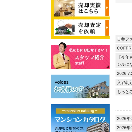
古参フ
COFFR
【今年
ジルに
2026
入谷朝
もっと
2026年
2026年