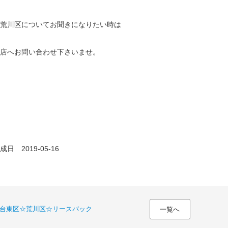
荒川区についてお聞きになりたい時は
店へお問い合わせ下さいませ。
日 2019-05-16
台東区☆荒川区☆リースバック
一覧へ