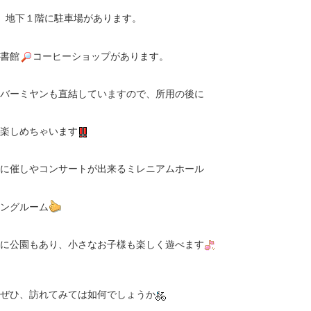
、地下１階に駐車場があります。
書館
コーヒーショップがあります。
バーミヤンも直結していますので、所用の後に
楽しめちゃいます
に催しやコンサートが出来るミレニアムホール
ングルーム
に公園もあり、小さなお子様も楽しく遊べます
ぜひ、訪れてみては如何でしょうか