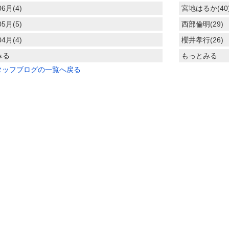
06月(4)
宮地はるか(40
05月(5)
西部倫明(29)
04月(4)
櫻井孝行(26)
みる
もっとみる
タッフブログの一覧へ戻る