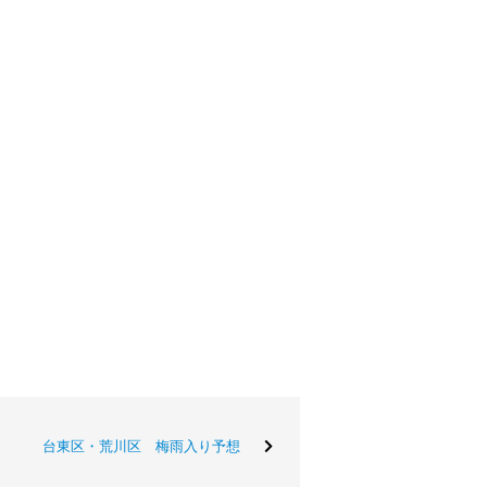
台東区・荒川区 梅雨入り予想