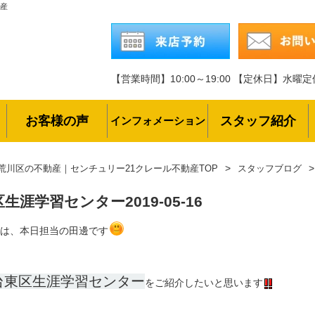
動産
【営業時間】10:00～19:00
【定休日】水曜定
お客様の声
スタッフ紹介
インフォメーション
荒川区の不動産｜センチュリー21クレール不動産TOP
スタッフブログ
区生涯学習センター
2019-05-16
は、本日担当の田邊です
台東区生涯学習センター
をご紹介したいと思います