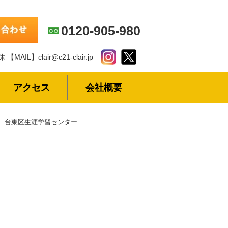
0120-905-980
休
【MAIL】clair@c21-clair.jp
アクセス
会社概要
台東区生涯学習センター