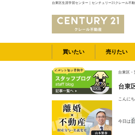
台東区生涯学習センター｜センチュリー21クレール不
買いたい
売りたい
台東区・
台東
こんにち
今日は