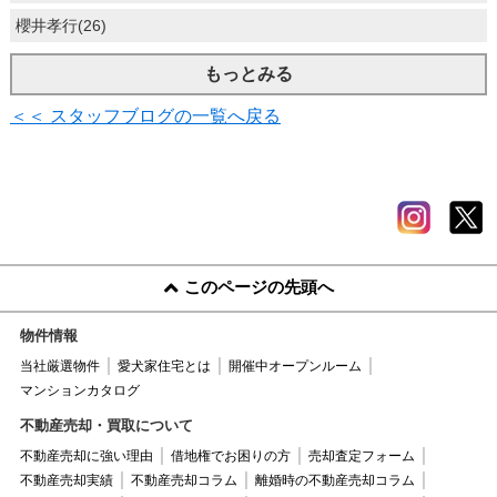
櫻井孝行(26)
もっとみる
＜＜ スタッフブログの一覧へ戻る
このページの先頭へ
物件情報
当社厳選物件
愛犬家住宅とは
開催中オープンルーム
マンションカタログ
不動産売却・買取について
不動産売却に強い理由
借地権でお困りの方
売却査定フォーム
不動産売却実績
不動産売却コラム
離婚時の不動産売却コラム