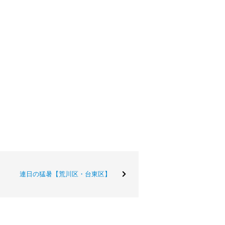
連日の猛暑【荒川区・台東区】