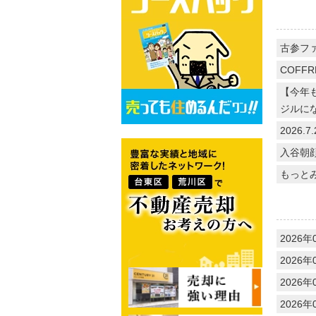
古参フ
COFFR
【今年
ジルに
2026
入谷朝
もっと
2026年
2026年
2026年
2026年