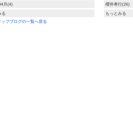
04月(4)
櫻井孝行(26)
みる
もっとみる
タッフブログの一覧へ戻る