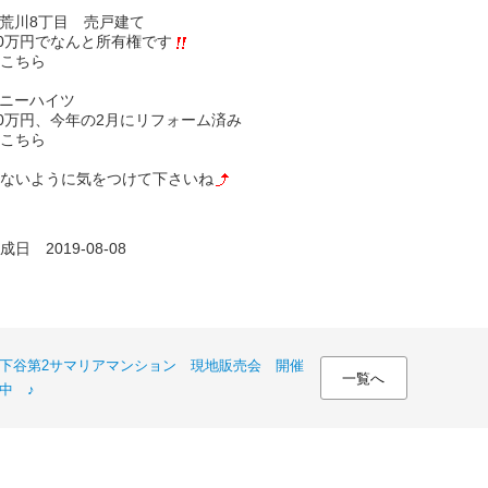
荒川8丁目 売戸建て
80万円でなんと所有権です
こちら
ニーハイツ
80万円、今年の2月にリフォーム済み
こちら
ないように気をつけて下さいね
日 2019-08-08
下谷第2サマリアマンション 現地販売会 開催
一覧へ
中 ♪