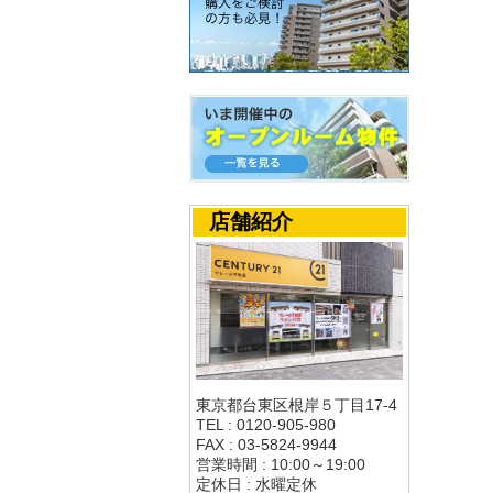
店舗紹介
東京都台東区根岸５丁目17-4
TEL : 0120-905-980
FAX : 03-5824-9944
営業時間 : 10:00～19:00
定休日 : 水曜定休