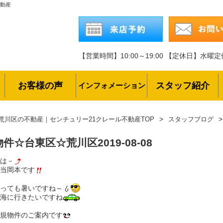
不動産
【営業時間】10:00～19:00
【定休日】水曜定
お客様の声
スタッフ紹介
インフォメーション
荒川区の不動産｜センチュリー21クレール不動産TOP
スタッフブログ
物件☆台東区☆荒川区
2019-08-08
は－
当岡本です
っても暑いですね～
海に行きたいですね
規物件のご案内です