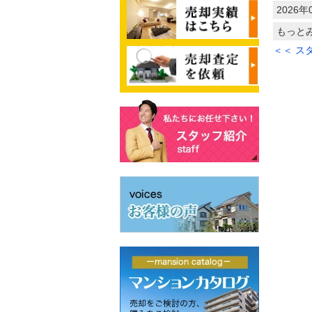
2026年
もっと
＜＜ ス