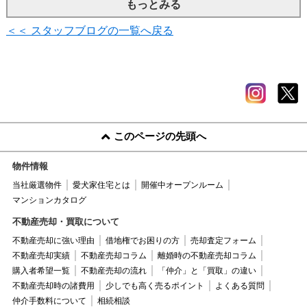
もっとみる
＜＜ スタッフブログの一覧へ戻る
このページの先頭へ
物件情報
当社厳選物件
愛犬家住宅とは
開催中オープンルーム
マンションカタログ
不動産売却・買取について
不動産売却に強い理由
借地権でお困りの方
売却査定フォーム
不動産売却実績
不動産売却コラム
離婚時の不動産売却コラム
購入者希望一覧
不動産売却の流れ
「仲介」と「買取」の違い
不動産売却時の諸費用
少しでも高く売るポイント
よくある質問
仲介手数料について
相続相談