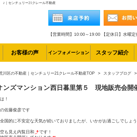
 ♪｜センチュリー21クレール不動産
【営業時間】10:00～19:00
【定休日】水曜定
お客様の声
スタッフ紹介
インフォメーション
荒川区の不動産｜センチュリー21クレール不動産TOP
スタッフブログ
オンズマンション西日暮里第５ 現地販売会開催
は！
の佐藤俊彦です
全国的に不安定な天気が続いておりましたが、いかがお過ごしでしょう
空も見え内覧日和
です！