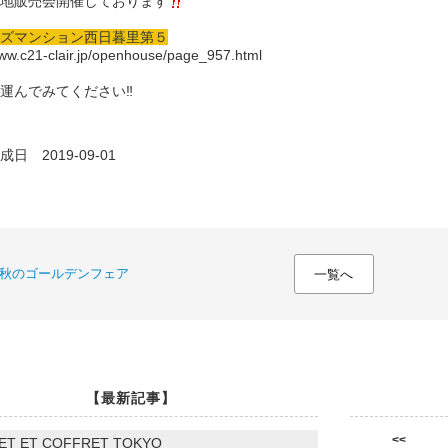
地販売会開催しております
ズマンション西日暮里第５
www.c21-clair.jp/openhouse/page_957.html
運んでみてください‼
日 2019-09-01
秋のゴールデンフェア
一覧へ
【最新記事】
<<
ET ET COFFRET TOKYO