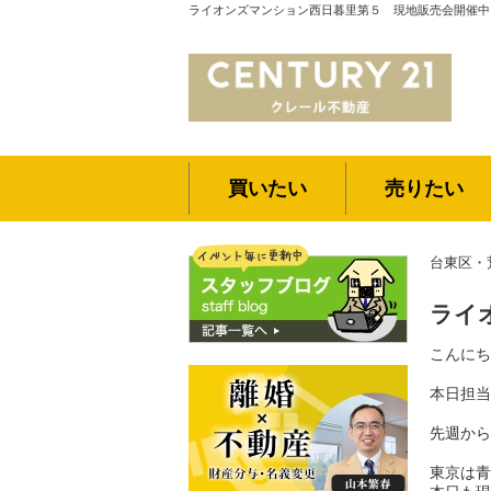
ライオンズマンション西日暮里第５ 現地販売会開催中
買いたい
売りたい
台東区・
ライ
こんにち
本日担当
先週から
東京は青