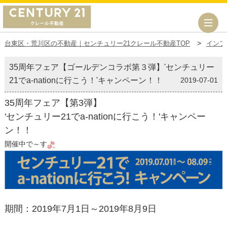
台東区・荒川区の不動産｜センチュリー21クレール不動産TOP
インフ
35周年フェア【ゴールデンコラボ第３弾】'センチュリー
21でa-nationに行こう！'キャンペーン！！
2019-07-01
35周年フェア【第3弾】
'センチュリー21でa-nationに行こう！'キャンペー
ン！！
開催中で～す
期間：2019年7月1日～2019年8月9日