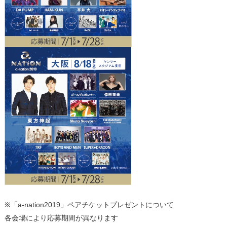
※「a-nation2019」ペアチケットプレゼントについて
各会場により応募期間が異なります