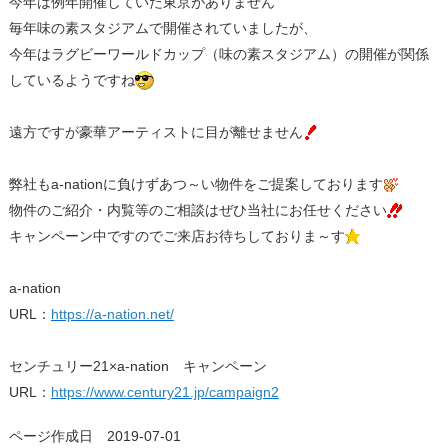
今年は例年開催していた東京がありません
毎年味の素スタジアムで開催されていましたが、
今年はラグビーワールドカップ（味の素スタジアム）の開催が関係
しているようですね
遠方ですが豪華アーティストに目が離せません
弊社もa-nationに負けずあつ～い物件をご提案しております
物件のご紹介・内覧等のご相談はぜひ当社にお任せください
キャンペーン中ですのでご来店お待ちしておりま～す
a-nation
URL：
https://a-nation.net/
センチュリー21×a-nation キャンペーン
URL：
https://www.century21.jp/campaign2
ページ作成日 2019-07-01