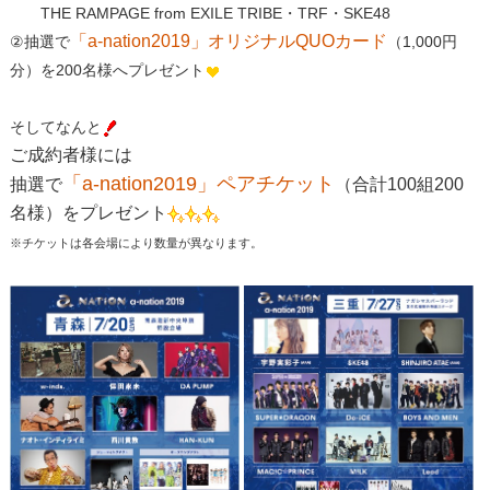
THE RAMPAGE from EXILE TRIBE・TRF・SKE48
「a-nation2019」オリジナルQUOカード
②抽選で
（1,000円
分）を200名様へプレゼント
そしてなんと
ご成約者様には
「a-nation2019」ペアチケット
抽選で
（合計100組200
名様）をプレゼント
※チケットは各会場により数量が異なります。