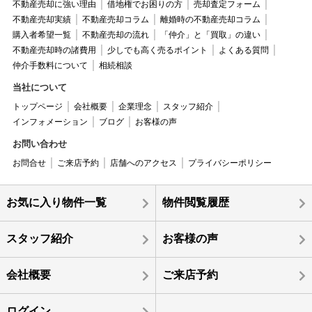
不動産売却に強い理由
借地権でお困りの方
売却査定フォーム
不動産売却実績
不動産売却コラム
離婚時の不動産売却コラム
購入者希望一覧
不動産売却の流れ
「仲介」と「買取」の違い
不動産売却時の諸費用
少しでも高く売るポイント
よくある質問
仲介手数料について
相続相談
当社について
トップページ
会社概要
企業理念
スタッフ紹介
インフォメーション
ブログ
お客様の声
お問い合わせ
お問合せ
ご来店予約
店舗へのアクセス
プライバシーポリシー
お気に入り物件一覧
物件閲覧履歴
スタッフ紹介
お客様の声
会社概要
ご来店予約
ログイン