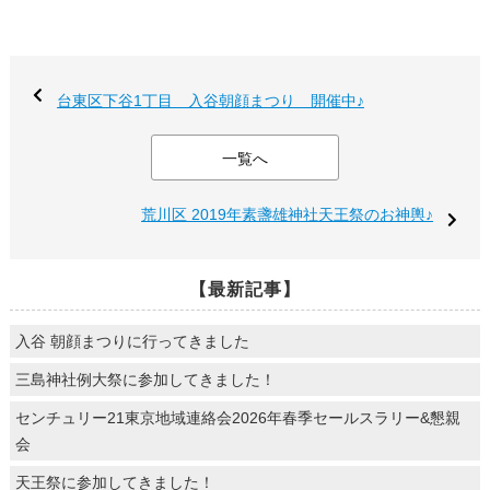
台東区下谷1丁目 入谷朝顔まつり 開催中♪
一覧へ
荒川区 2019年素盞雄神社天王祭のお神輿♪
【最新記事】
入谷 朝顔まつりに行ってきました
三島神社例大祭に参加してきました！
センチュリー21東京地域連絡会2026年春季セールスラリー&懇親
会
天王祭に参加してきました！