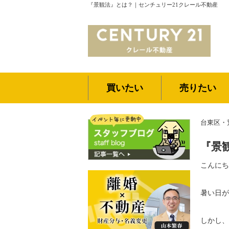
『景観法』とは？｜センチュリー21クレール不動産
買いたい
売りたい
台東区・
『景
こんにち
暑い日が
しかし、