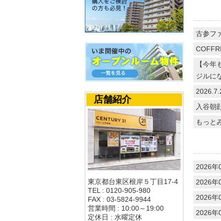
古参フ
COFFR
【今年
ジルに
2026
店舗紹介
入谷朝
もっと
2026年
東京都台東区根岸５丁目17-4
2026年
TEL : 0120-905-980
2026年
FAX : 03-5824-9944
営業時間 : 10:00～19:00
2026年
定休日 : 水曜定休