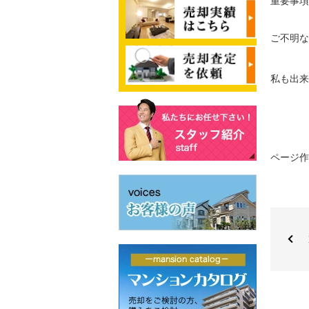
重要事項
ご不明な
私も出来
ページ作成