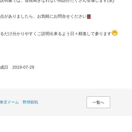
説明書では、普段聞きなれない用語がたくさん登場します(笑)
点がありましたら、お気軽にお問合せください
るだけ分かりやすくご説明出来るよう日々精進して参ります
日 2019-07-29
東京ドーム 野球観戦
一覧へ