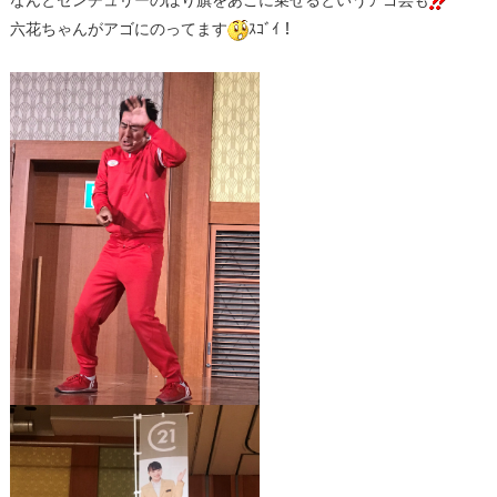
六花ちゃんがアゴにのってます
ｽｺﾞｲ！