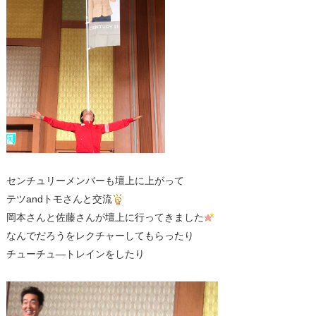
センチュリーメンバーも壇上に上がって
テツandトモさんと交流
岡本さんと佐藤さんが壇上に行ってきました
なんでだろうをレクチャーしてもらったり
チューチュ―トレインをしたり