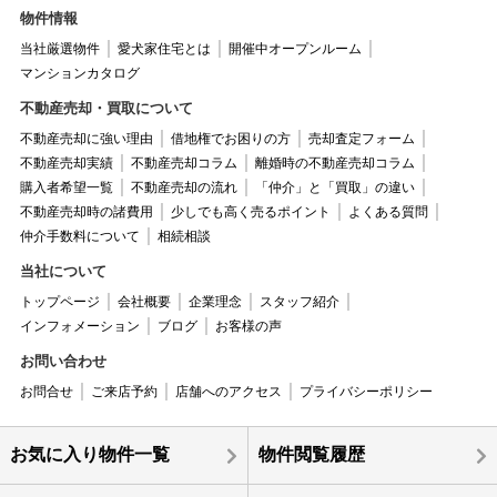
物件情報
当社厳選物件
愛犬家住宅とは
開催中オープンルーム
マンションカタログ
不動産売却・買取について
不動産売却に強い理由
借地権でお困りの方
売却査定フォーム
不動産売却実績
不動産売却コラム
離婚時の不動産売却コラム
購入者希望一覧
不動産売却の流れ
「仲介」と「買取」の違い
不動産売却時の諸費用
少しでも高く売るポイント
よくある質問
仲介手数料について
相続相談
当社について
トップページ
会社概要
企業理念
スタッフ紹介
インフォメーション
ブログ
お客様の声
お問い合わせ
お問合せ
ご来店予約
店舗へのアクセス
プライバシーポリシー
お気に入り物件一覧
物件閲覧履歴