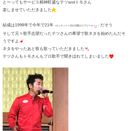
とーってもサービス精神旺盛なテツandトモさん
楽しませていただきました
結成は1998年で今年で21年
だそう
（センチュリー21の21繋がりアピール
）
そして元々歌手志望だったテツさんの希望で歌ネタを始めたんだそ
うですよ
ネタをやったあと歌も歌っていただきました
テツさんもトモさんもプロ歌手で聞きほれてしまいました