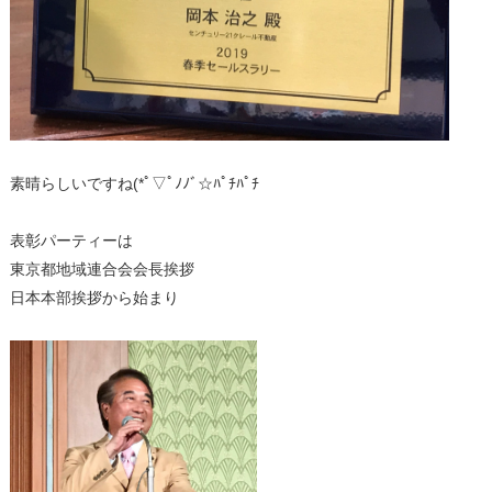
素晴らしいですね(*ﾟ▽ﾟﾉﾉﾞ☆ﾊﾟﾁﾊﾟﾁ
表彰パーティーは
東京都地域連合会会長挨拶
日本本部挨拶
から始まり