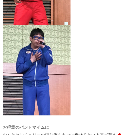
お得意のパントマイムに
なんと
センチュリーのぼり旗
をあごに乗せるというアゴ芸も