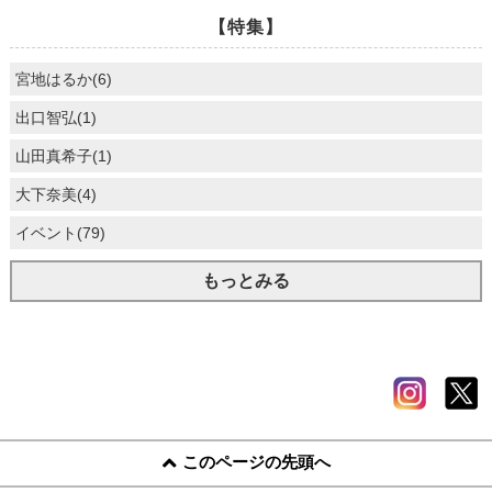
【特集】
宮地はるか(6)
出口智弘(1)
山田真希子(1)
大下奈美(4)
イベント(79)
もっとみる
このページの先頭へ