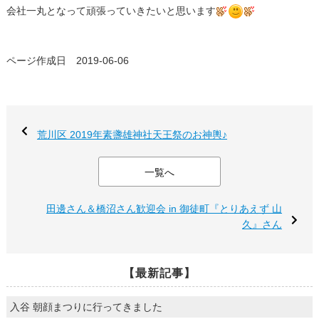
会社一丸となって頑張っていきたいと思います
ページ作成日 2019-06-06
荒川区 2019年素盞雄神社天王祭のお神輿♪
一覧へ
田邊さん＆橋沼さん歓迎会 in 御徒町『とりあえず 山
久』さん
【最新記事】
入谷 朝顔まつりに行ってきました