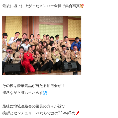
最後に壇上に上がったメンバー全員で集合写真
その後は豪華賞品が当たる抽選会が！
残念ながら誰も当たらず
最後に地域連絡会の役員の方々が並び
21本締め
挨拶とセンチュリー21ならではの