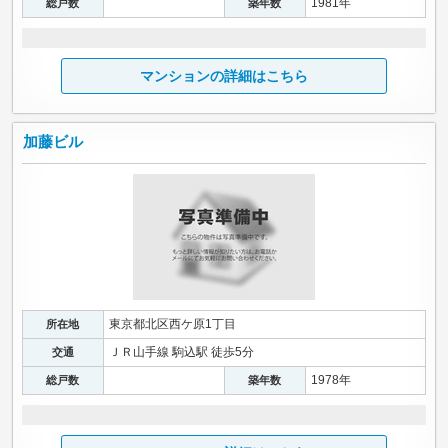
1981年
総戸数
築年数
マンションの詳細はこちら
加藤ビル
東京都北区西ケ原1丁目
所在地
ＪＲ山手線 駒込駅 徒歩5分
交通
1978年
総戸数
築年数