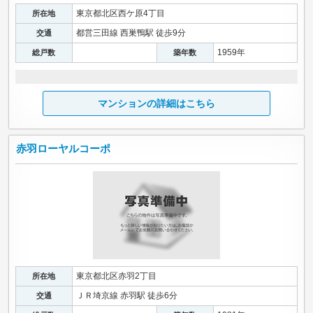
東京都北区西ケ原4丁目
所在地
都営三田線 西巣鴨駅 徒歩9分
交通
1959年
総戸数
築年数
マンションの詳細はこちら
赤羽ローヤルコーポ
東京都北区赤羽2丁目
所在地
ＪＲ埼京線 赤羽駅 徒歩6分
交通