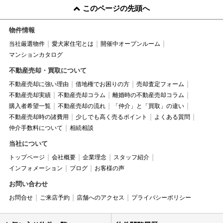
このページの先頭へ
物件情報
当社厳選物件
愛犬家住宅とは
開催中オープンルーム
マンションカタログ
不動産売却・買取について
不動産売却に強い理由
借地権でお困りの方
売却査定フォーム
不動産売却実績
不動産売却コラム
離婚時の不動産売却コラム
購入者希望一覧
不動産売却の流れ
「仲介」と「買取」の違い
不動産売却時の諸費用
少しでも高く売るポイント
よくある質問
仲介手数料について
相続相談
当社について
トップページ
会社概要
企業理念
スタッフ紹介
インフォメーション
ブログ
お客様の声
お問い合わせ
お問合せ
ご来店予約
店舗へのアクセス
プライバシーポリシー