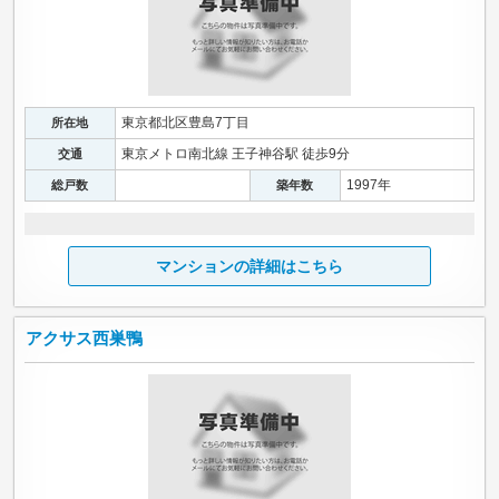
東京都北区豊島7丁目
所在地
東京メトロ南北線 王子神谷駅 徒歩9分
交通
1997年
総戸数
築年数
マンションの詳細はこちら
アクサス西巣鴨