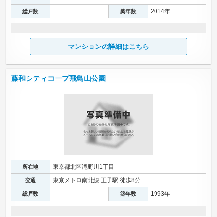
2014年
総戸数
築年数
マンションの詳細はこちら
藤和シティコープ飛鳥山公園
東京都北区滝野川1丁目
所在地
東京メトロ南北線 王子駅 徒歩8分
交通
1993年
総戸数
築年数