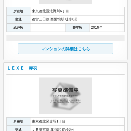
東京都北区滝野川6丁目
所在地
都営三田線 西巣鴨駅 徒歩6分
交通
2019年
総戸数
築年数
マンションの詳細はこちら
ＬＥＸＥ 赤羽
東京都北区赤羽1丁目
所在地
ＪＲ埼京線 赤羽駅 徒歩6分
交通