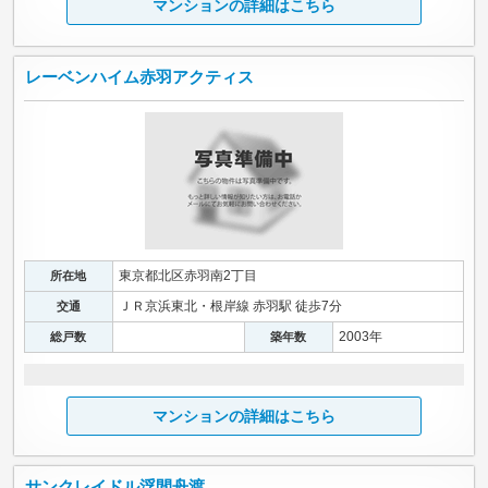
マンションの詳細はこちら
レーベンハイム赤羽アクティス
東京都北区赤羽南2丁目
所在地
ＪＲ京浜東北・根岸線 赤羽駅 徒歩7分
交通
2003年
総戸数
築年数
マンションの詳細はこちら
サンクレイドル浮間舟渡