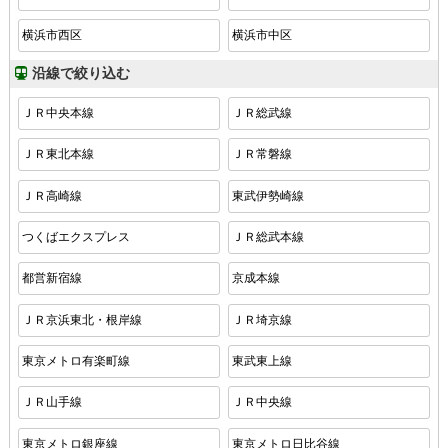
横浜市西区
横浜市中区
沿線で絞り込む
ＪＲ中央本線
ＪＲ総武線
ＪＲ東北本線
ＪＲ常磐線
ＪＲ高崎線
東武伊勢崎線
つくばエクスプレス
ＪＲ総武本線
都営新宿線
京成本線
ＪＲ京浜東北・根岸線
ＪＲ埼京線
東京メトロ有楽町線
東武東上線
ＪＲ山手線
ＪＲ中央線
東京メトロ銀座線
東京メトロ日比谷線