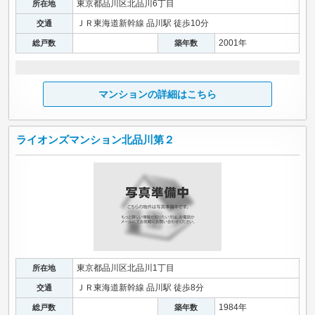
東京都品川区北品川6丁目
所在地
ＪＲ東海道新幹線 品川駅 徒歩10分
交通
2001年
総戸数
築年数
マンションの詳細はこちら
ライオンズマンション北品川第２
東京都品川区北品川1丁目
所在地
ＪＲ東海道新幹線 品川駅 徒歩8分
交通
1984年
総戸数
築年数