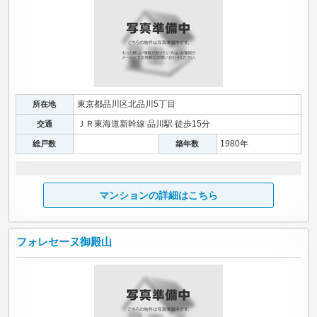
東京都品川区北品川5丁目
所在地
ＪＲ東海道新幹線 品川駅 徒歩15分
交通
1980年
総戸数
築年数
マンションの詳細はこちら
フォレセーヌ御殿山