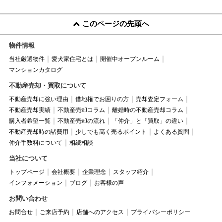
このページの先頭へ
物件情報
当社厳選物件
愛犬家住宅とは
開催中オープンルーム
マンションカタログ
不動産売却・買取について
不動産売却に強い理由
借地権でお困りの方
売却査定フォーム
不動産売却実績
不動産売却コラム
離婚時の不動産売却コラム
購入者希望一覧
不動産売却の流れ
「仲介」と「買取」の違い
不動産売却時の諸費用
少しでも高く売るポイント
よくある質問
仲介手数料について
相続相談
当社について
トップページ
会社概要
企業理念
スタッフ紹介
インフォメーション
ブログ
お客様の声
お問い合わせ
お問合せ
ご来店予約
店舗へのアクセス
プライバシーポリシー