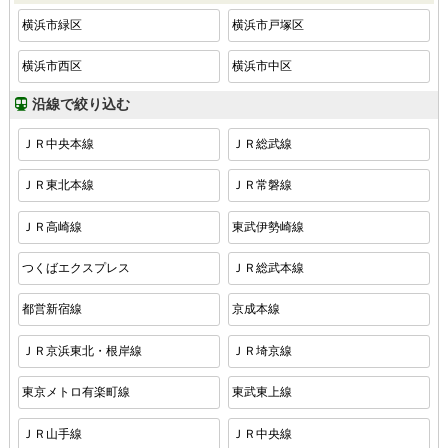
横浜市緑区
横浜市戸塚区
横浜市西区
横浜市中区
沿線で絞り込む
ＪＲ中央本線
ＪＲ総武線
ＪＲ東北本線
ＪＲ常磐線
ＪＲ高崎線
東武伊勢崎線
つくばエクスプレス
ＪＲ総武本線
都営新宿線
京成本線
ＪＲ京浜東北・根岸線
ＪＲ埼京線
東京メトロ有楽町線
東武東上線
ＪＲ山手線
ＪＲ中央線