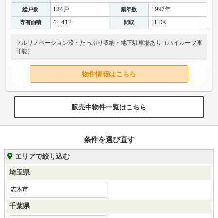
134戸
1992年
総戸数
築年数
41.41?
1LDK
専有面積
間取
フルリノベーション済・たっぷり収納・地下駐車場あり（ハイルーフ車
可能）
物件情報はこちら
販売中物件一覧はこちら
条件を選び直す
エリアで絞り込む
埼玉県
志木市
千葉県