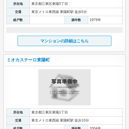
東京都江東区東陽5丁目
所在地
東京メトロ東西線 東陽町駅 徒歩5分
交通
1979年
総戸数
築年数
マンションの詳細はこちら
ミオカステーロ東陽町
東京都江東区東陽1丁目
所在地
東京メトロ東西線 東陽町駅 徒歩10分
交通
2004年
総戸数
築年数