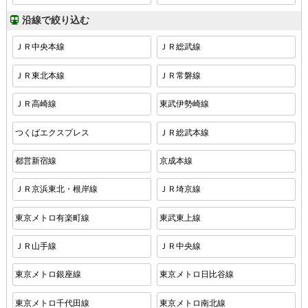
沿線で絞り込む
ＪＲ中央本線
ＪＲ総武線
ＪＲ東北本線
ＪＲ常磐線
ＪＲ高崎線
東武伊勢崎線
つくばエクスプレス
ＪＲ総武本線
都営新宿線
京成本線
ＪＲ京浜東北・根岸線
ＪＲ埼京線
東京メトロ有楽町線
東武東上線
ＪＲ山手線
ＪＲ中央線
東京メトロ銀座線
東京メトロ日比谷線
東京メトロ千代田線
東京メトロ南北線