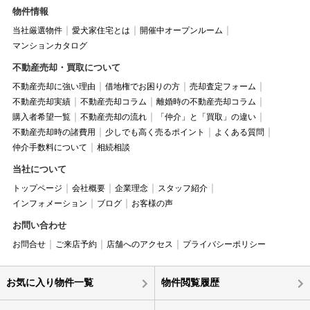
物件情報
当社厳選物件
愛犬家住宅とは
開催中オープンルーム
マンションカタログ
不動産売却・買取について
不動産売却に強い理由
借地権でお困りの方
売却査定フォーム
不動産売却実績
不動産売却コラム
離婚時の不動産売却コラム
購入者希望一覧
不動産売却の流れ
「仲介」と「買取」の違い
不動産売却時の諸費用
少しでも高く売るポイント
よくある質問
仲介手数料について
相続相談
当社について
トップページ
会社概要
企業理念
スタッフ紹介
インフォメーション
ブログ
お客様の声
お問い合わせ
お問合せ
ご来店予約
店舗へのアクセス
プライバシーポリシー
お気に入り物件一覧
物件閲覧履歴