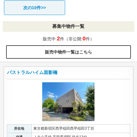
次の10件>>
募集中物件一覧
2
0
販売中:
件（非公開:
件）
販売中物件一覧はこちら
パストラルハイム面影橋
東京都新宿区西早稲田西早稲田3丁目
所在地