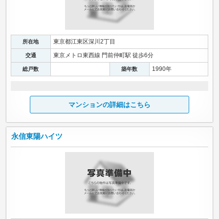
東京都江東区深川2丁目
所在地
東京メトロ東西線 門前仲町駅 徒歩6分
交通
1990年
総戸数
築年数
マンションの詳細はこちら
永信東陽ハイツ