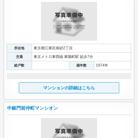
東京都江東区南砂2丁目
所在地
東京メトロ東西線 東陽町駅 徒歩7分
交通
1974年
総戸数
築年数
マンションの詳細はこちら
中銀門前仲町マンシオン