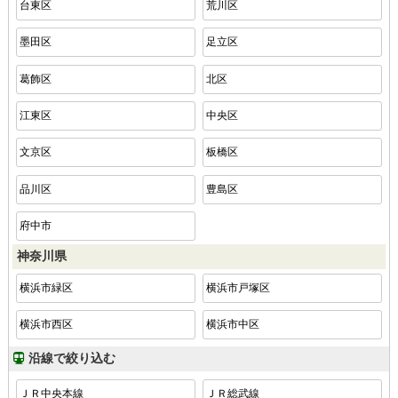
台東区
荒川区
墨田区
足立区
葛飾区
北区
江東区
中央区
文京区
板橋区
品川区
豊島区
府中市
神奈川県
横浜市緑区
横浜市戸塚区
横浜市西区
横浜市中区
沿線で絞り込む
ＪＲ中央本線
ＪＲ総武線