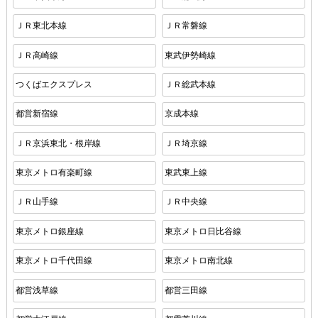
ＪＲ東北本線
ＪＲ常磐線
ＪＲ高崎線
東武伊勢崎線
つくばエクスプレス
ＪＲ総武本線
都営新宿線
京成本線
ＪＲ京浜東北・根岸線
ＪＲ埼京線
東京メトロ有楽町線
東武東上線
ＪＲ山手線
ＪＲ中央線
東京メトロ銀座線
東京メトロ日比谷線
東京メトロ千代田線
東京メトロ南北線
都営浅草線
都営三田線