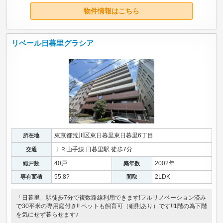
物件情報はこちら
リベール日暮里グラシア
東京都荒川区東日暮里東日暮里6丁目
所在地
ＪＲ山手線 日暮里駅 徒歩7分
交通
40戸
2002年
総戸数
築年数
55.8?
2LDK
専有面積
間取
「日暮里」駅徒歩7分で複数路線利用できます!フルリノベーション済み
で30平米の専用庭付き!! ペットも飼育可（細則あり）です!!1階の為下階
を気にせず暮らせます♪