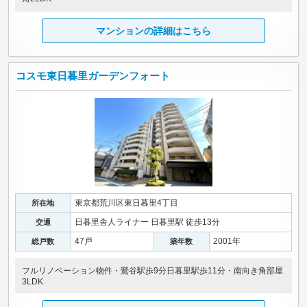
マンションの詳細はこちら
コスモ東日暮里ガーデンフォート
東京都荒川区東日暮里4丁目
所在地
日暮里舎人ライナー 日暮里駅 徒歩13分
交通
47戸
2001年
総戸数
築年数
フルリノベーション物件・鶯谷駅歩9分日暮里駅歩11分・南向き角部屋
3LDK