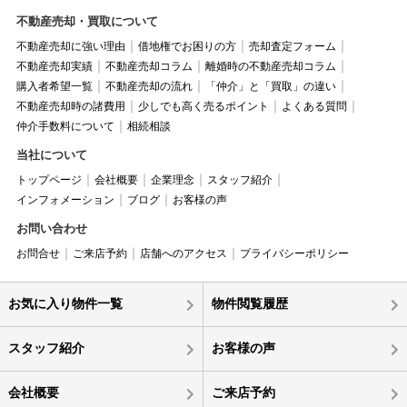
不動産売却・買取について
不動産売却に強い理由
借地権でお困りの方
売却査定フォーム
不動産売却実績
不動産売却コラム
離婚時の不動産売却コラム
購入者希望一覧
不動産売却の流れ
「仲介」と「買取」の違い
不動産売却時の諸費用
少しでも高く売るポイント
よくある質問
仲介手数料について
相続相談
当社について
トップページ
会社概要
企業理念
スタッフ紹介
インフォメーション
ブログ
お客様の声
お問い合わせ
お問合せ
ご来店予約
店舗へのアクセス
プライバシーポリシー
お気に入り物件一覧
物件閲覧履歴
スタッフ紹介
お客様の声
会社概要
ご来店予約