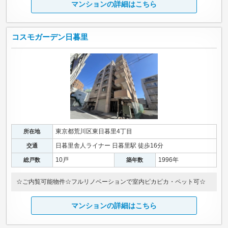
マンションの詳細はこちら
コスモガーデン日暮里
東京都荒川区東日暮里4丁目
所在地
日暮里舎人ライナー 日暮里駅 徒歩16分
交通
10戸
1996年
総戸数
築年数
☆ご内覧可能物件☆フルリノベーションで室内ピカピカ・ペット可☆
マンションの詳細はこちら