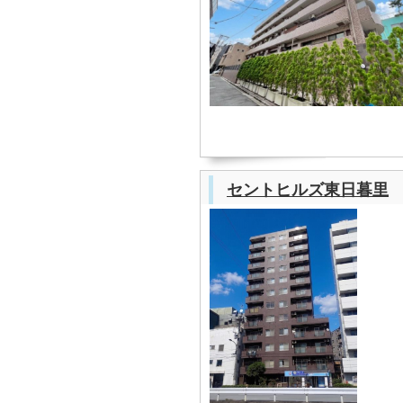
セントヒルズ東日暮里