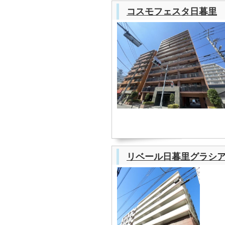
コスモフェスタ日暮里
リベール日暮里グラシ