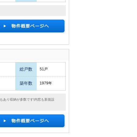
総戸数
51戸
築年数
1979年
ICもあり収納が多数です!内窓も新規設