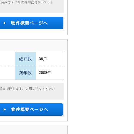
みで30平米の専用庭付き!! ペット
総戸数
38戸
築年数
2008年
頭まで飼えます。大切なペットと過ご