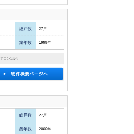
総戸数
27戸
築年数
1999年
アコン1台付
総戸数
27戸
築年数
2000年