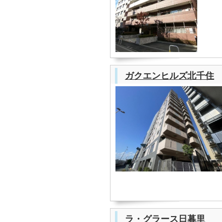
ガクエンヒルズ北千住
ラ・グラース日暮里