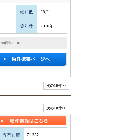
総戸数
18戸
築年数
2018年
南西角2LDK
次の10件>>
次の10件>>
専有面積
71.33?