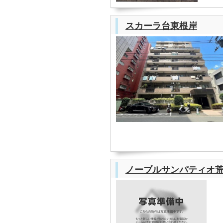
スカーラ台東根岸
ノーブルサンパティオ