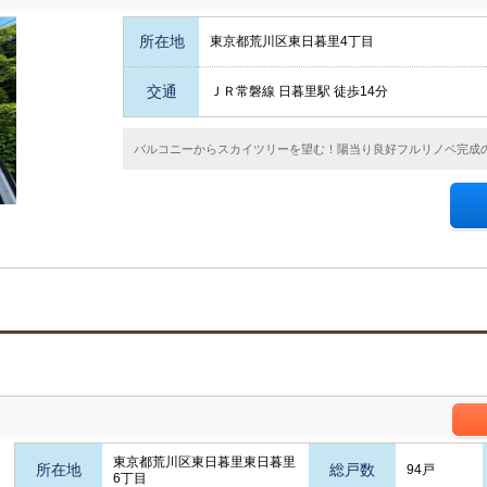
所在地
東京都荒川区東日暮里4丁目
交通
ＪＲ常磐線 日暮里駅 徒歩14分
バルコニーからスカイツリーを望む！陽当り良好フルリノベ完成の
東京都荒川区東日暮里東日暮里
所在地
総戸数
94戸
6丁目