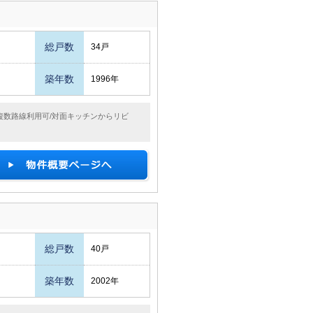
総戸数
34戸
築年数
1996年
/複数路線利用可/対面キッチンからリビ
総戸数
40戸
築年数
2002年